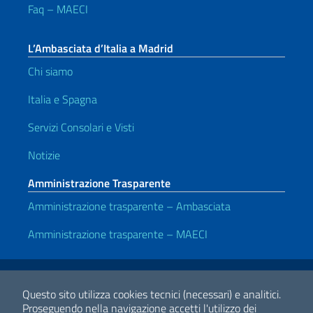
Faq – MAECI
L’Ambasciata d’Italia a Madrid
Chi siamo
Italia e Spagna
Servizi Consolari e Visti
Notizie
Amministrazione Trasparente
Amministrazione trasparente – Ambasciata
Amministrazione trasparente – MAECI
Link Utili
Note legali
Privacy e cookie policy
Dichiarazione di accessibilità
Questo sito utilizza cookies tecnici (necessari) e analitici.
Proseguendo nella navigazione accetti l'utilizzo dei