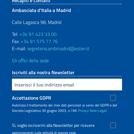
Sezione footer
Recapiti e Contatti
Ambasciata d’Italia a Madrid
Calle Lagasca 98, Madrid
Tel:
+34 91 423 33 00
Fax:
+34 91 575 77 76
E-mail:
segreteria.ambmadrid@esteri.it
Gli uffici della sede
Iscriviti alla nostra Newsletter
Inserisci la tua email
Accettazione GDPR
Autorizzo il trattamento dei miei dati personali ai sensi del GDPR e del
Decreto Legislativo 30 giugno 2003, n.196
Privacy
Note Legali
Sì, voglio iscrivermi alla Newsletter per ricevere
aggiornamenti sulle attività di questa sede