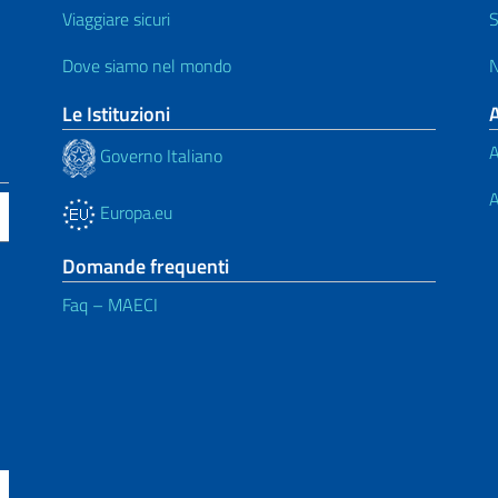
Viaggiare sicuri
S
Dove siamo nel mondo
N
Le Istituzioni
A
Governo Italiano
A
Europa.eu
Domande frequenti
Faq – MAECI