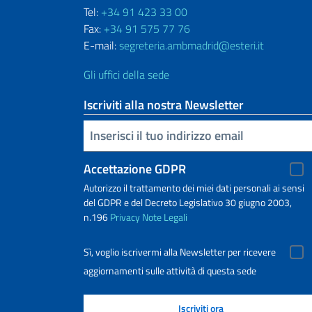
Tel:
+34 91 423 33 00
Fax:
+34 91 575 77 76
E-mail:
segreteria.ambmadrid@esteri.it
Gli uffici della sede
Iscriviti alla nostra Newsletter
Inserisci la tua email
Accettazione GDPR
Autorizzo il trattamento dei miei dati personali ai sensi
del GDPR e del Decreto Legislativo 30 giugno 2003,
n.196
Privacy
Note Legali
Sì, voglio iscrivermi alla Newsletter per ricevere
aggiornamenti sulle attività di questa sede