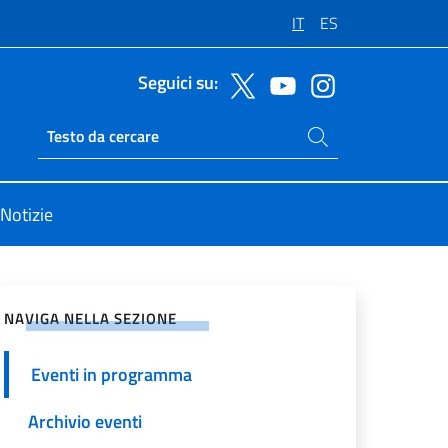
IT
ES
Seguici su:
Cerca nel sito
Ricerca sito live
Notizie
vidi sui Social Network
NAVIGA NELLA SEZIONE
Eventi in programma
Archivio eventi