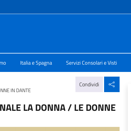
e menù
alia a Madrid
amo
Italia e Spagna
Servizi Consolari e Visti
Condi
Condividi
ONNE IN DANTE
NALE LA DONNA / LE DONNE