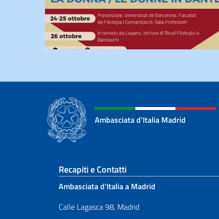
Ambasciata d'Italia Madrid
Sezione footer
Recapiti e Contatti
Ambasciata d’Italia a Madrid
Calle Lagasca 98, Madrid