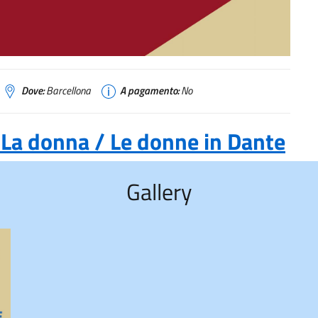
Dove:
Barcellona
A pagamento:
No
 La donna / Le donne in Dante
Gallery