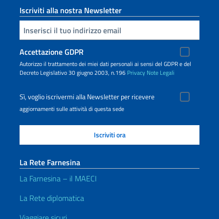
Iscriviti alla nostra Newsletter
Inserisci la tua email
Accettazione GDPR
Autorizzo il trattamento dei miei dati personali ai sensi del GDPR e del
Decreto Legislativo 30 giugno 2003, n.196
Privacy
Note Legali
Sì, voglio iscrivermi alla Newsletter per ricevere
aggiornamenti sulle attività di questa sede
La Rete Farnesina
La Farnesina – il MAECI
La Rete diplomatica
Viaggiare sicuri