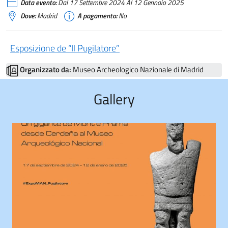
Data evento:
Dal 17 Settembre 2024 Al 12 Gennaio 2025
Dove:
Madrid
A pagamento:
No
Esposizione de “Il Pugilatore”
Organizzato da:
Museo Archeologico Nazionale di Madrid
Gallery