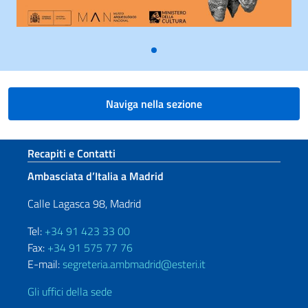
Naviga nella sezione
Sezione footer
Recapiti e Contatti
Ambasciata d’Italia a Madrid
Calle Lagasca 98, Madrid
Tel:
+34 91 423 33 00
Fax:
+34 91 575 77 76
E-mail:
segreteria.ambmadrid@esteri.it
Gli uffici della sede