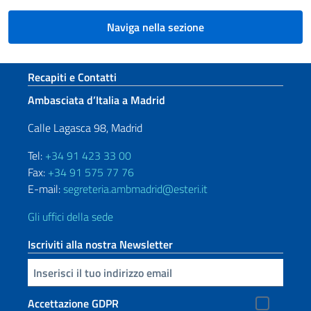
Naviga nella sezione
Sezione footer
Recapiti e Contatti
Ambasciata d’Italia a Madrid
Calle Lagasca 98, Madrid
Tel:
+34 91 423 33 00
Fax:
+34 91 575 77 76
E-mail:
segreteria.ambmadrid@esteri.it
Gli uffici della sede
Iscriviti alla nostra Newsletter
Inserisci la tua email
Accettazione GDPR