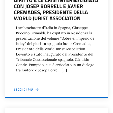
DIRITTO E LE CRISI INTERNAZIONALI
CON JOSEP BORRELL E JAVIER
CREMADES, PRESIDENTE DELLA
WORLD JURIST ASSOCIATION
L’Ambasciatore d’Italia in Spagna, Giuseppe
Buccino Grimaldi, ha ospitato in Residenza la
presentazione del volume “Sobre el imperio de
la ley” del giurista spagnolo Javier Cremades,
Presidente della World Jurist Association.
L’evento è stato inaugurato dal Presidente del
Tribunale Costituzionale spagnolo, Cándido
Conde-Pumpido, e si è articolato in un dialogo
tra l’autore e Josep Borrell, […]
LEGGI DI PIÙ