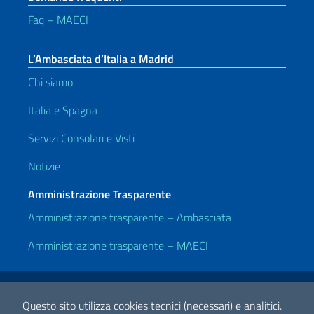
Faq – MAECI
L’Ambasciata d’Italia a Madrid
Chi siamo
Italia e Spagna
Servizi Consolari e Visti
Notizie
Amministrazione Trasparente
Amministrazione trasparente – Ambasciata
Amministrazione trasparente – MAECI
Link Utili
Note legali
Privacy e cookie policy
Dichiarazione di accessibilità
Questo sito utilizza cookies tecnici (necessari) e analitici.