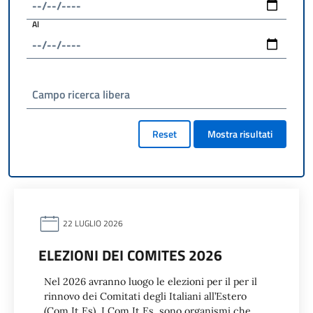
Al
Campo ricerca libera
Reset
Mostra risultati
22 LUGLIO 2026
ELEZIONI DEI COMITES 2026
Nel 2026 avranno luogo le elezioni per il per il
rinnovo dei Comitati degli Italiani all’Estero
(Com.It.Es). I Com.It.Es. sono organismi che