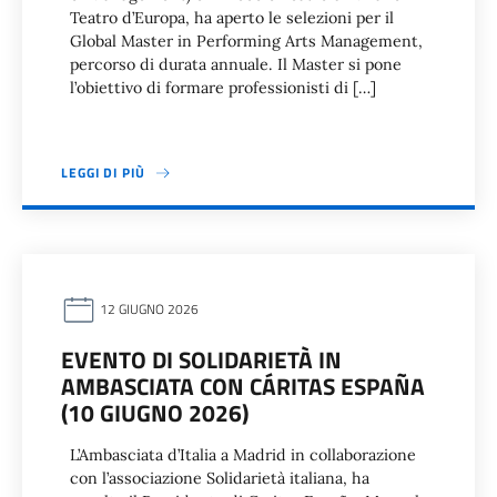
Teatro d’Europa, ha aperto le selezioni per il
Global Master in Performing Arts Management,
percorso di durata annuale. Il Master si pone
l’obiettivo di formare professionisti di […]
LEGGI DI PIÙ
12 GIUGNO 2026
EVENTO DI SOLIDARIETÀ IN
AMBASCIATA CON CÁRITAS ESPAÑA
(10 GIUGNO 2026)
L’Ambasciata d’Italia a Madrid in collaborazione
con l’associazione Solidarietà italiana, ha