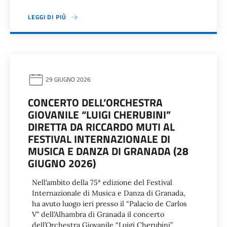
LEGGI DI PIÙ
29 GIUGNO 2026
CONCERTO DELL’ORCHESTRA
GIOVANILE “LUIGI CHERUBINI”
DIRETTA DA RICCARDO MUTI AL
FESTIVAL INTERNAZIONALE DI
MUSICA E DANZA DI GRANADA (28
GIUGNO 2026)
Nell’ambito della 75ª edizione del Festival
Internazionale di Musica e Danza di Granada,
ha avuto luogo ieri presso il “Palacio de Carlos
V” dell’Alhambra di Granada il concerto
dell’Orchestra Giovanile “Luigi Cherubini”