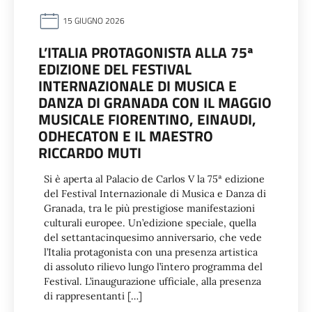
15 GIUGNO 2026
L’ITALIA PROTAGONISTA ALLA 75ª
EDIZIONE DEL FESTIVAL
INTERNAZIONALE DI MUSICA E
DANZA DI GRANADA CON IL MAGGIO
MUSICALE FIORENTINO, EINAUDI,
ODHECATON E IL MAESTRO
RICCARDO MUTI
Si è aperta al Palacio de Carlos V la 75ª edizione
del Festival Internazionale di Musica e Danza di
Granada, tra le più prestigiose manifestazioni
culturali europee. Un’edizione speciale, quella
del settantacinquesimo anniversario, che vede
l’Italia protagonista con una presenza artistica
di assoluto rilievo lungo l’intero programma del
Festival. L’inaugurazione ufficiale, alla presenza
di rappresentanti […]