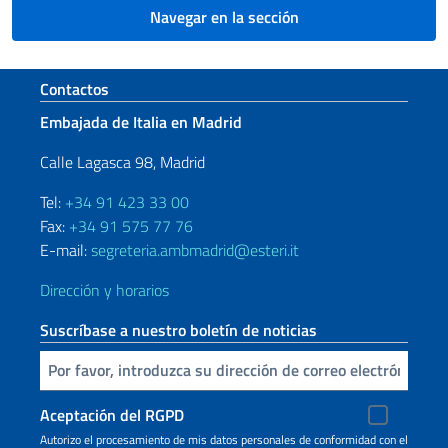
Navegar en la sección
Sezione footer
Contactos
Embajada de Italia en Madrid
Calle Lagasca 98, Madrid
Tel:
+34 91 423 33 00
Fax:
+34 91 575 77 76
E-mail:
segreteria.ambmadrid@esteri.it
Dirección y horarios
Suscríbase a nuestro boletín de noticias
Inserta tu correo electronico
Aceptación del RGPD
Autorizo ​​el procesamiento de mis datos personales de conformidad con el