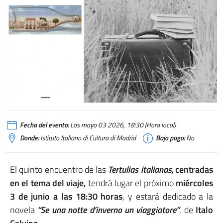
Fecha del evento:
Los mayo 03 2026, 18:30 (Hora local)
Donde:
Istituto Italiano di Cultura di Madrid
Bajo pago:
No
El quinto encuentro de las
Tertulias italianas,
centradas
en el tema del viaje,
tendrá lugar el próximo
miércoles
3 de junio a las 18:30 horas
, y estará dedicado a la
novela
“
Se una notte d’inverno un viaggiatore
”
, de
Italo