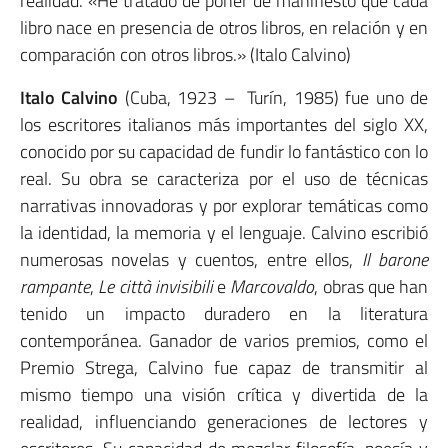
realidad. «He tratado de poner de manifiesto que cada
libro nace en presencia de otros libros, en relación y en
comparación con otros libros.» (Italo Calvino)
Italo Calvino
(Cuba, 1923 – Turín, 1985) fue uno de
los escritores italianos más importantes del siglo XX,
conocido por su capacidad de fundir lo fantástico con lo
real. Su obra se caracteriza por el uso de técnicas
narrativas innovadoras y por explorar temáticas como
la identidad, la memoria y el lenguaje. Calvino escribió
numerosas novelas y cuentos, entre ellos,
Il barone
rampante
,
Le città invisibili
e
Marcovaldo
, obras que han
tenido un impacto duradero en la literatura
contemporánea. Ganador de varios premios, como el
Premio Strega, Calvino fue capaz de transmitir al
mismo tiempo una visión crítica y divertida de la
realidad, influenciando generaciones de lectores y