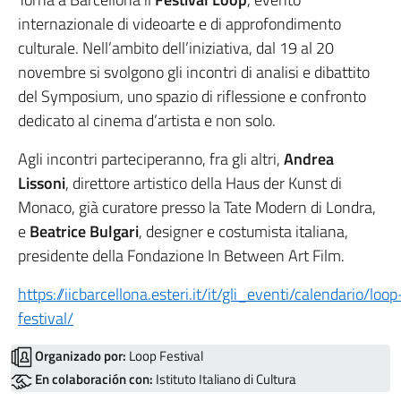
internazionale di videoarte e di approfondimento
culturale. Nell’ambito dell’iniziativa, dal 19 al 20
novembre si svolgono gli incontri di analisi e dibattito
del Symposium, uno spazio di riflessione e confronto
dedicato al cinema d’artista e non solo.
Agli incontri parteciperanno, fra gli altri,
Andrea
Lissoni
, direttore artistico della Haus der Kunst di
Monaco, già curatore presso la Tate Modern di Londra,
e
Beatrice Bulgari
, designer e costumista italiana,
presidente della Fondazione In Between Art Film.
https://iicbarcellona.esteri.it/it/gli_eventi/calendario/loop
festival/
Organizado por:
Loop Festival
En colaboración con:
Istituto Italiano di Cultura