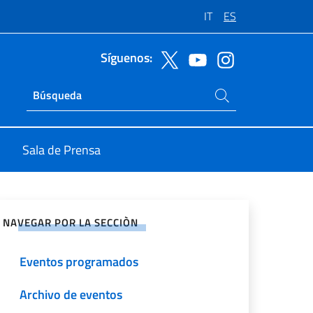
IT
ES
Síguenos:
Buscar en el sitio
Ricerca sito live
Sala de Prensa
rtir en Redes Sociales
NAVEGAR POR LA SECCIÒN
Eventos programados
Archivo de eventos