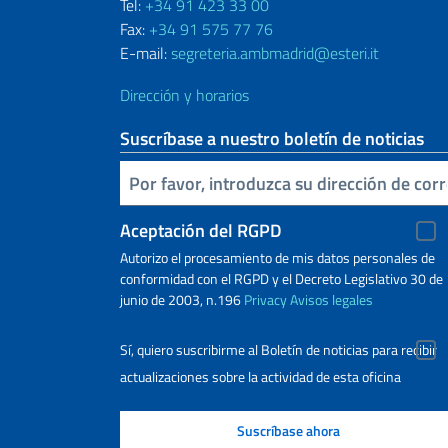
Tel:
+34 91 423 33 00
Fax:
+34 91 575 77 76
E-mail:
segreteria.ambmadrid@esteri.it
Dirección y horarios
Suscríbase a nuestro boletín de noticias
Inserta tu correo electronico
Aceptación del RGPD
Autorizo ​​el procesamiento de mis datos personales de
conformidad con el RGPD y el Decreto Legislativo 30 de
junio de 2003, n.196
Privacy
Avisos legales
Sí, quiero suscribirme al Boletín de noticias para recibir
actualizaciones sobre la actividad de esta oficina