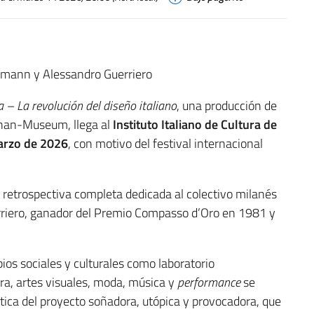
ffmann y Alessandro Guerriero
 – La revolución del diseño italiano
, una producción de
han-Museum, llega al
Instituto Italiano de Cultura de
marzo de 2026
, con motivo del festival internacional
ra retrospectiva completa dedicada al colectivo milanés
riero, ganador del Premio Compasso d’Oro en 1981 y
os sociales y culturales como laboratorio
ura, artes visuales, moda, música y
performance
se
ctica del proyecto soñadora, utópica y provocadora, que