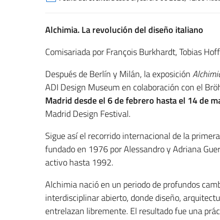
Alchimia. La revolución del diseño italiano
Comisariada por François Burkhardt, Tobias Ho
Después de Berlín y Milán, la exposición
Alchimia
ADI Design Museum en colaboración con el Brö
Madrid desde el 6 de febrero hasta el 14 de 
Madrid Design Festival.
Sigue así el recorrido internacional de la prime
fundado en 1976 por Alessandro y Adriana Guer
activo hasta 1992.
Alchimia nació en un periodo de profundos cambi
interdisciplinar abierto, donde diseño, arquitect
entrelazan libremente. El resultado fue una prá