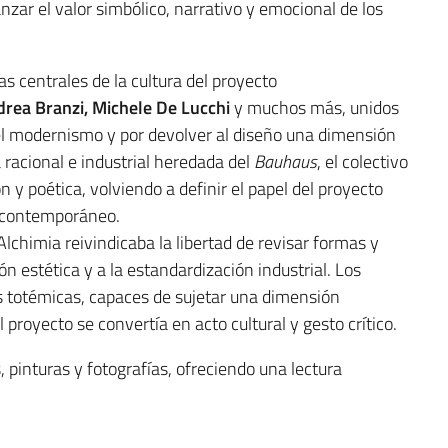
zar el valor simbólico, narrativo y emocional de los
as centrales de la cultura del proyecto
drea Branzi, Michele De Lucchi
y muchos más, unidos
el modernismo y por devolver al diseño una dimensión
a racional e industrial heredada del
Bauhaus
, el colectivo
n y poética, volviendo a definir el papel del proyecto
 contemporáneo.
 Alchimia reivindicaba la libertad de revisar formas y
n estética y a la estandardización industrial. Los
s totémicas, capaces de sujetar una dimensión
 proyecto se convertía en acto cultural y gesto crítico.
, pinturas y fotografías, ofreciendo una lectura