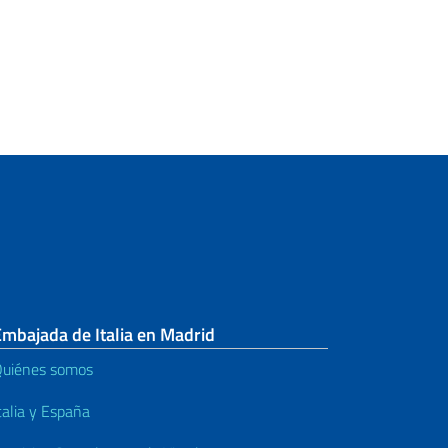
mbajada de Italia en Madrid
uiénes somos
talia y España