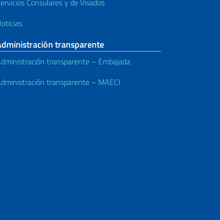
ervicios Consulares y de Visados
oticias
Administración transparente
dministración transparente – Embajada
dministración transparente – MAECI