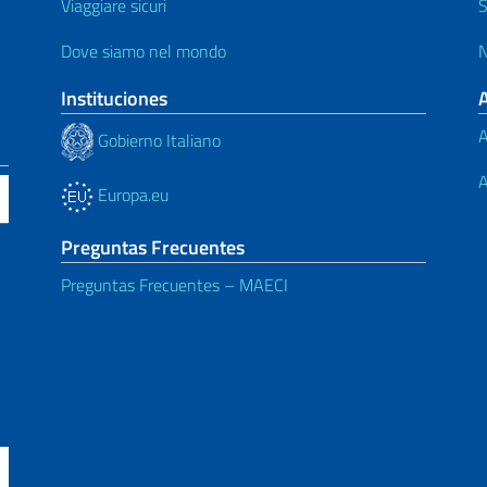
Viaggiare sicuri
S
Dove siamo nel mondo
N
Instituciones
A
Gobierno Italiano
A
Europa.eu
Preguntas Frecuentes
Preguntas Frecuentes – MAECI