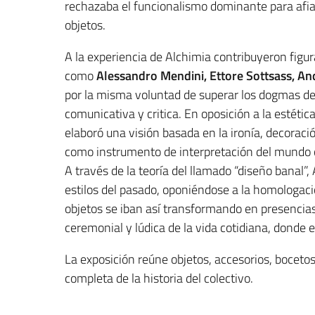
rechazaba el funcionalismo dominante para afian
objetos.
A la experiencia de Alchimia contribuyeron figur
como
Alessandro Mendini, Ettore Sottsass, An
por la misma voluntad de superar los dogmas d
comunicativa y critica. En oposición a la estétic
elaboró una visión basada en la ironía, decoració
como instrumento de interpretación del mundo
A través de la teoría del llamado “diseño banal”,
estilos del pasado, oponiéndose a la homologació
objetos se iban así transformando en presencia
ceremonial y lúdica de la vida cotidiana, donde el
La exposición reúne objetos, accesorios, bocetos
completa de la historia del colectivo.