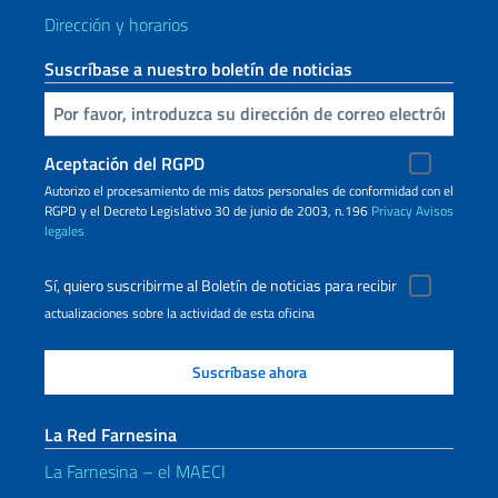
Dirección y horarios
Suscríbase a nuestro boletín de noticias
Inserta tu correo electronico
Aceptación del RGPD
Autorizo ​​el procesamiento de mis datos personales de conformidad con el
RGPD y el Decreto Legislativo 30 de junio de 2003, n.196
Privacy
Avisos
legales
Sí, quiero suscribirme al Boletín de noticias para recibir
actualizaciones sobre la actividad de esta oficina
La Red Farnesina
La Farnesina – el MAECI