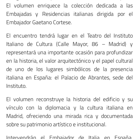
El volumen enriquece la colección dedicada a las
Embajadas y Residencias italianas dirigida por el
Embajador Gaetano Cortese.
El encuentro tendrá lugar en el Teatro del Instituto
Italiano de Cultura (Calle Mayor, 86 – Madrid) y
representará una importante ocasión para profundizar
en la historia, el valor arquitectónico y el papel cultural
de uno de los lugares simbólicos de la presencia
italiana en España: el Palacio de Abrantes, sede del
Instituto.
El volumen reconstruye la historia del edificio y su
vínculo con la diplomacia y la cultura italiana en
Madrid, ofreciendo una mirada rica y documentada
sobre su patrimonio artístico e institucional.
Intervendrán el Embajador de Italia en España,