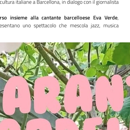
cultura italiane a Barcellona, in dialogo con il giornalista
arso insieme alla cantante barcelloese Eva Verde
,
resentano uno spettacolo che mescola jazz, musica