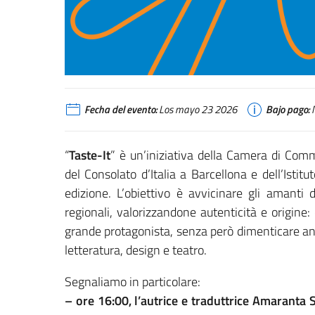
Fecha del evento:
Los mayo 23 2026
Bajo pago:
“
Taste-It
” è un’iniziativa della Camera di Comme
del Consolato d’Italia a Barcellona e dell’Istit
edizione. L’obiettivo è avvicinare gli amanti d
regionali, valorizzandone autenticità e origine
grande protagonista, senza però dimenticare anc
letteratura, design e teatro.
Segnaliamo in particolare:
– ore 16:00, l’autrice e traduttrice Amaranta 