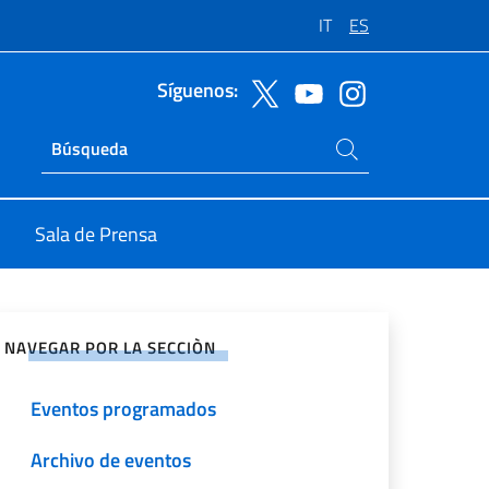
IT
ES
Síguenos:
Buscar en el sitio
Ricerca sito live
Sala de Prensa
rtir en Redes Sociales
NAVEGAR POR LA SECCIÒN
Eventos programados
Archivo de eventos