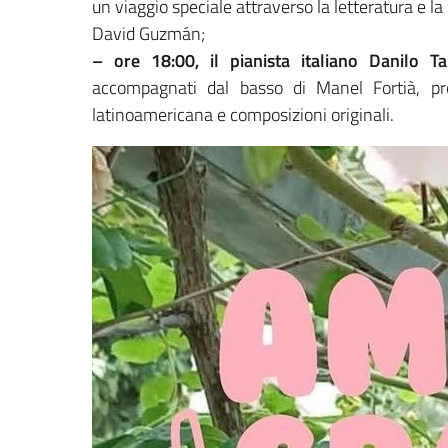
un viaggio speciale attraverso la letteratura e la 
David Guzmán;
– ore 18:00, il pianista italiano Danilo T
accompagnati dal basso di Manel Fortià, p
latinoamericana e composizioni originali.