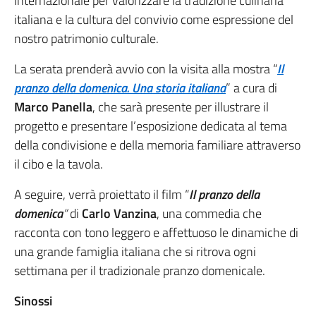
Internazionale per valorizzare la tradizione culinaria
italiana e la cultura del convivio come espressione del
nostro patrimonio culturale.
La serata prenderà avvio con la visita alla mostra “
Il
pranzo della domenica. Una storia italiana
” a cura di
Marco Panella
, che sarà presente per illustrare il
progetto e presentare l’esposizione dedicata al tema
della condivisione e della memoria familiare attraverso
il cibo e la tavola.
A seguire, verrà proiettato il film “
Il pranzo della
domenica
”
di
Carlo Vanzina
, una commedia che
racconta con tono leggero e affettuoso le dinamiche di
una grande famiglia italiana che si ritrova ogni
settimana per il tradizionale pranzo domenicale.
Sinossi