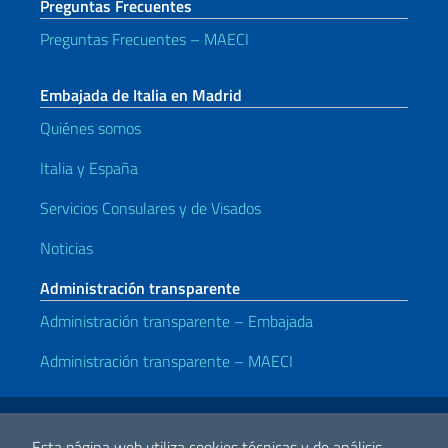
Preguntas Frecuentes
Preguntas Frecuentes – MAECI
Embajada de Italia en Madrid
Quiénes somos
Italia y España
Servicios Consulares y de Visados
Noticias
Administración transparente
Administración transparente – Embajada
Administración transparente – MAECI
Enlaces útiles
Note legali
Privacy e cookie policy
Dichiarazione di accessibilità
Esta página web utiliza cookies técnicas y de análisis