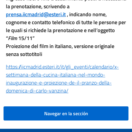
la prenotazione, scrivendo a
prensa.iicmadrid@esteri.it
, indicando nome,
cognome e contatto telefonico di tutte le persone per
le quali si richiede la prenotazione e nell’oggetto
“
Film
15/11”
Proiezione del film in italiano, versione originale
senza sottotitoli
https://iicmadrid.esteri.it/it/gli_eventi/calendario/x-
settimana-della-cucina-italiana-nel-mondo-
inaugurazione-e-proiezione-de-il-pranzo-della-
domenica-di-carlo-vanzina/
Navegar en la sección