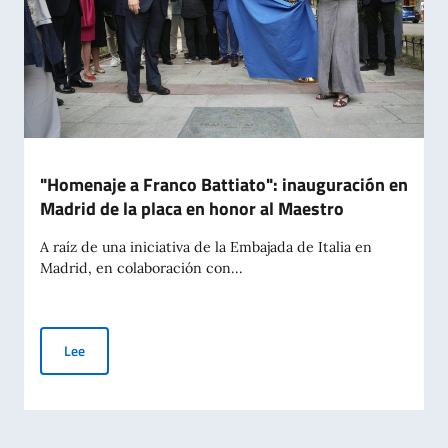
"Homenaje a Franco Battiato": inauguración en
Madrid de la placa en honor al Maestro
A raíz de una iniciativa de la Embajada de Italia en
Madrid, en colaboración con...
"Homenaje a Franco Battiato": inauguración en Madrid de la 
Lee