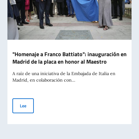
"Homenaje a Franco Battiato": inauguración en
Madrid de la placa en honor al Maestro
A raíz de una iniciativa de la Embajada de Italia en
Madrid, en colaboración con...
"Homenaje a Franco Battiato": inauguración en Madrid de la 
Lee