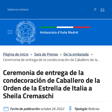
Saltar al contenido
IT
ES
Gobierno italiano
Encabezado del sitio web, redes
Ambasciata d'Italia Madrid
Il sito ufficiale dell'Ambasciata d'Italia a Ma
Página de inicio
>
Sala de Prensa
>
De la embajada
>
Ceremonia de entrega de la condecoración de Caballero de la...
Ceremonia de entrega de la
condecoración de Caballero de la
Orden de la Estrella de Italia a
Sheila Cremaschi
Fecha de publicación:
octubre 26 2022
Tipología:
Noticias