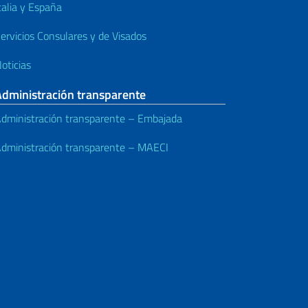
talia y España
ervicios Consulares y de Visados
oticias
Administración transparente
dministración transparente – Embajada
dministración transparente – MAECI