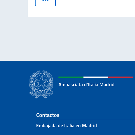
Ambasciata d'Italia Madrid
Sezione footer
Contactos
Embajada de Italia en Madrid