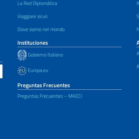
La Red Diplomática
I
Viaggiare sicuri
S
Dove siamo nel mondo
N
Instituciones
A
Gobierno Italiano
A
Europa.eu
Preguntas Frecuentes
Preguntas Frecuentes – MAECI