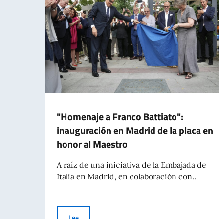
"Homenaje a Franco Battiato":
inauguración en Madrid de la placa en
honor al Maestro
A raíz de una iniciativa de la Embajada de
Italia en Madrid, en colaboración con...
"Homenaje a Franco Battiato": inauguración en M
Lee