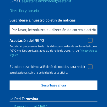
E-mail:
segreteria.ambmadrid@esteri.it
Dirección y horarios
Suscríbase a nuestro boletín de noticias
Inserta tu correo electronico
Aceptación del RGPD
Autorizo ​​el procesamiento de mis datos personales de conformidad con el
RGPD y el Decreto Legislativo 30 de junio de 2003, n.196
Privacy
Avisos
legales
Sí, quiero suscribirme al Boletín de noticias para recibir
actualizaciones sobre la actividad de esta oficina
La Red Farnesina
La Farnesina – el MAECI