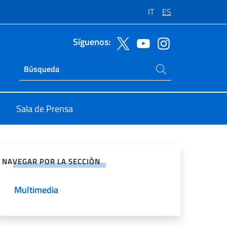
IT
ES
Síguenos:
Buscar en el sitio
Ricerca sito live
Sala de Prensa
rtir en Redes Sociales
NAVEGAR POR LA SECCIÒN
Multimedia