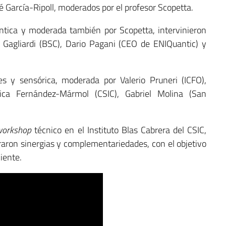
é García-Ripoll, moderados por el profesor Scopetta.
ntica y moderada también por Scopetta, intervinieron
o Gagliardi (BSC), Dario Pagani (CEO de ENIQuantic) y
s y sensórica, moderada por Valerio Pruneri (ICFO),
nica Fernández-Mármol (CSIC), Gabriel Molina (San
workshop
técnico en el Instituto Blas Cabrera del CSIC,
raron sinergias y complementariedades, con el objetivo
iente.