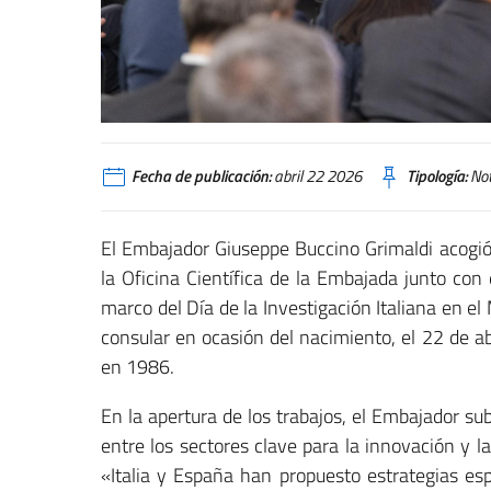
Fecha de publicación:
abril 22 2026
Tipología:
Not
El Embajador Giuseppe Buccino Grimaldi acogió 
la Oficina Científica de la Embajada junto con
marco del Día de la Investigación Italiana en 
consular en ocasión del nacimiento, el 22 de a
en 1986.
En la apertura de los trabajos, el Embajador s
entre los sectores clave para la innovación y 
«Italia y España han propuesto estrategias esp