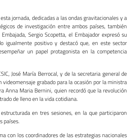
esta jornada, dedicadas a las ondas gravitacionales y a
atégicos de investigación entre ambos países, también
la Embajada, Sergio Scopetta, el Embajador expresó su
do igualmente positivo y destacó que, en este sector
desempeñar un papel protagonista en la competencia
CSIC, José María Berrocal, y de la secretaria general de
n videomensaje grabado para la ocasión por la ministra
ora Anna Maria Bernini, quien recordó que la revolución
trado de lleno en la vida cotidiana.
structurada en tres sesiones, en la que participaron
s países.
ema con los coordinadores de las estrategias nacionales