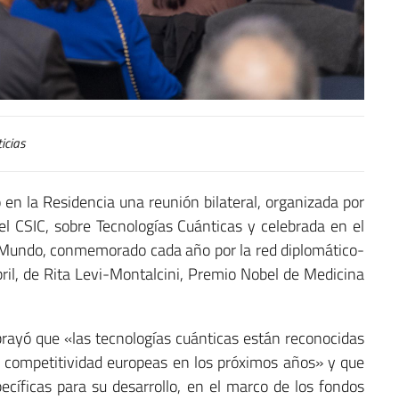
icias
en la Residencia una reunión bilateral, organizada por
 el CSIC, sobre Tecnologías Cuánticas y celebrada en el
el Mundo, conmemorado cada año por la red diplomático-
bril, de Rita Levi-Montalcini, Premio Nobel de Medicina
ubrayó que «las tecnologías cuánticas están reconocidas
la competitividad europeas en los próximos años» y que
ecíficas para su desarrollo, en el marco de los fondos