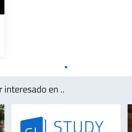
interesado en ..