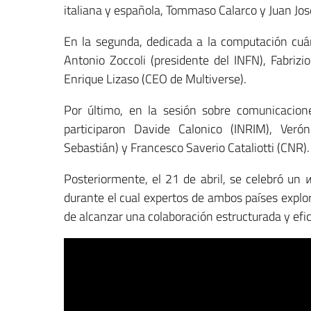
italiana y española, Tommaso Calarco y Juan Jos
En la segunda, dedicada a la computación cuá
Antonio Zoccoli (presidente del INFN), Fabrizi
Enrique Lizaso (CEO de Multiverse).
Por último, en la sesión sobre comunicacione
participaron Davide Calonico (INRIM), Veró
Sebastián) y Francesco Saverio Cataliotti (CNR).
Posteriormente, el 21 de abril, se celebró un
durante el cual expertos de ambos países explo
de alcanzar una colaboración estructurada y efic