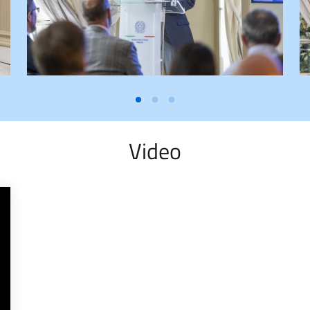
Video