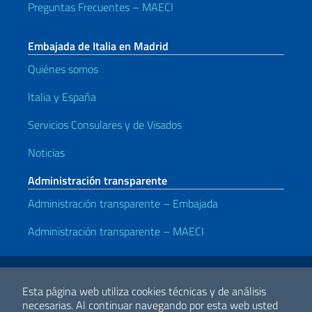
Preguntas Frecuentes – MAECI
Embajada de Italia en Madrid
Quiénes somos
Italia y España
Servicios Consulares y de Visados
Noticias
Administración transparente
Administración transparente – Embajada
Administración transparente – MAECI
Enlaces útiles
Note legali
Privacy e cookie policy
Dichiarazione di accessibilità
Esta página web utiliza cookies técnicas y de análisis
necesarias.
Al continuar navegando por esta web usted