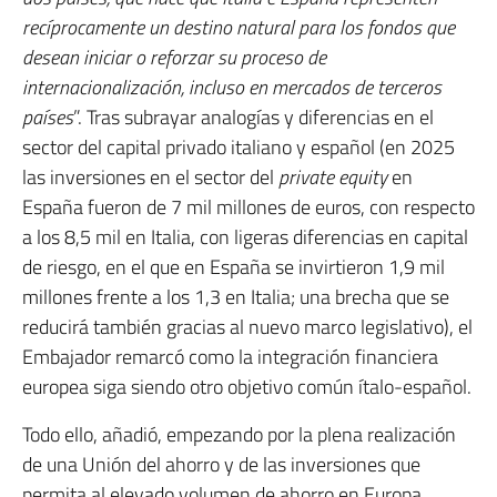
recíprocamente un destino natural para los fondos que
desean iniciar o reforzar su proceso de
internacionalización, incluso en mercados de terceros
países
”. Tras subrayar analogías y diferencias en el
sector del capital privado italiano y español (en 2025
las inversiones en el sector del
private equity
en
España fueron de 7 mil millones de euros, con respecto
a los 8,5 mil en Italia, con ligeras diferencias en capital
de riesgo, en el que en España se invirtieron 1,9 mil
millones frente a los 1,3 en Italia; una brecha que se
reducirá también gracias al nuevo marco legislativo), el
Embajador remarcó como la integración financiera
europea siga siendo otro objetivo común ítalo-español.
Todo ello, añadió, empezando por la plena realización
de una Unión del ahorro y de las inversiones que
permita al elevado volumen de ahorro en Europa