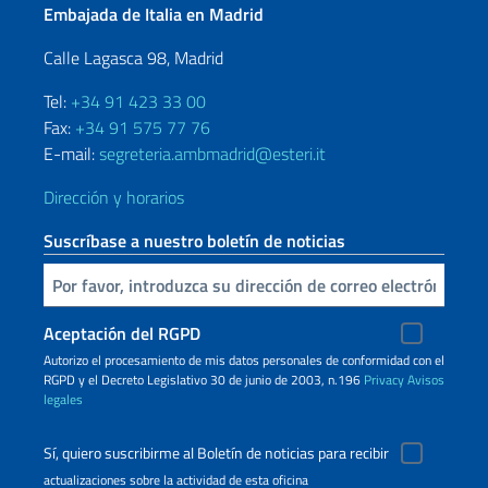
Embajada de Italia en Madrid
Calle Lagasca 98, Madrid
Tel:
+34 91 423 33 00
Fax:
+34 91 575 77 76
E-mail:
segreteria.ambmadrid@esteri.it
Dirección y horarios
Suscríbase a nuestro boletín de noticias
Inserta tu correo electronico
Aceptación del RGPD
Autorizo ​​el procesamiento de mis datos personales de conformidad con el
RGPD y el Decreto Legislativo 30 de junio de 2003, n.196
Privacy
Avisos
legales
Sí, quiero suscribirme al Boletín de noticias para recibir
actualizaciones sobre la actividad de esta oficina