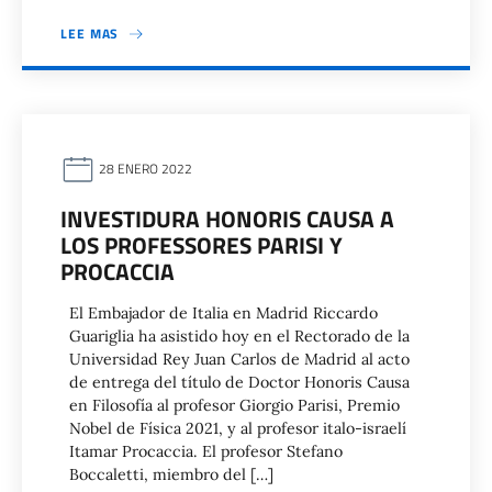
LEE MAS
28 ENERO 2022
INVESTIDURA HONORIS CAUSA A
LOS PROFESSORES PARISI Y
PROCACCIA
El Embajador de Italia en Madrid Riccardo
Guariglia ha asistido hoy en el Rectorado de la
Universidad Rey Juan Carlos de Madrid al acto
de entrega del título de Doctor Honoris Causa
en Filosofía al profesor Giorgio Parisi, Premio
Nobel de Física 2021, y al profesor italo-israelí
Itamar Procaccia. El profesor Stefano
Boccaletti, miembro del […]