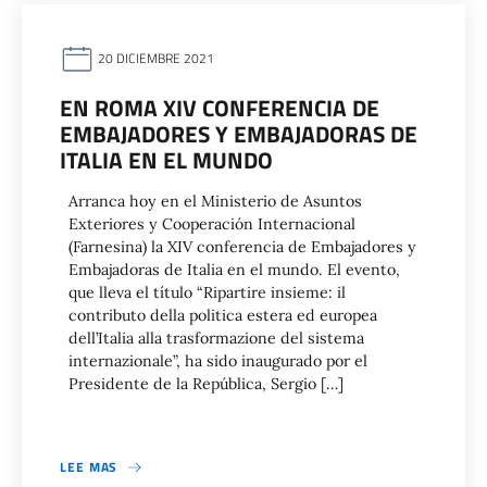
20 DICIEMBRE 2021
EN ROMA XIV CONFERENCIA DE
EMBAJADORES Y EMBAJADORAS DE
ITALIA EN EL MUNDO
Arranca hoy en el Ministerio de Asuntos
Exteriores y Cooperación Internacional
(Farnesina) la XIV conferencia de Embajadores y
Embajadoras de Italia en el mundo. El evento,
que lleva el título “Ripartire insieme: il
contributo della politica estera ed europea
dell’Italia alla trasformazione del sistema
internazionale”, ha sido inaugurado por el
Presidente de la República, Sergio […]
LEE MAS