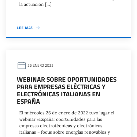
la actuación […]
LEE MAS
26 ENERO 2022
WEBINAR SOBRE OPORTUNIDADES
PARA EMPRESAS ELÉCTRICAS Y
ELECTRÓNICAS ITALIANAS EN
ESPAÑA
El miércoles 26 de enero de 2022 tuvo lugar el
webinar «España: oportunidades para las
empresas electrotécnicas y electrónicas
italianas – focus sobre energías renovables y