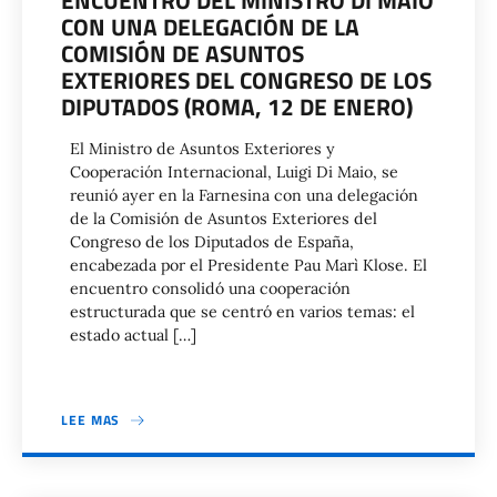
ENCUENTRO DEL MINISTRO DI MAIO
CON UNA DELEGACIÓN DE LA
COMISIÓN DE ASUNTOS
EXTERIORES DEL CONGRESO DE LOS
DIPUTADOS (ROMA, 12 DE ENERO)
El Ministro de Asuntos Exteriores y
Cooperación Internacional, Luigi Di Maio, se
reunió ayer en la Farnesina con una delegación
de la Comisión de Asuntos Exteriores del
Congreso de los Diputados de España,
encabezada por el Presidente Pau Marì Klose. El
encuentro consolidó una cooperación
estructurada que se centró en varios temas: el
estado actual […]
LEE MAS