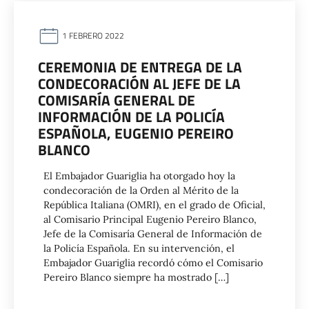
1 FEBRERO 2022
CEREMONIA DE ENTREGA DE LA
CONDECORACIÓN AL JEFE DE LA
COMISARÍA GENERAL DE
INFORMACIÓN DE LA POLICÍA
ESPAÑOLA, EUGENIO PEREIRO
BLANCO
El Embajador Guariglia ha otorgado hoy la
condecoración de la Orden al Mérito de la
República Italiana (OMRI), en el grado de Oficial,
al Comisario Principal Eugenio Pereiro Blanco,
Jefe de la Comisaría General de Información de
la Policía Española. En su intervención, el
Embajador Guariglia recordó cómo el Comisario
Pereiro Blanco siempre ha mostrado […]