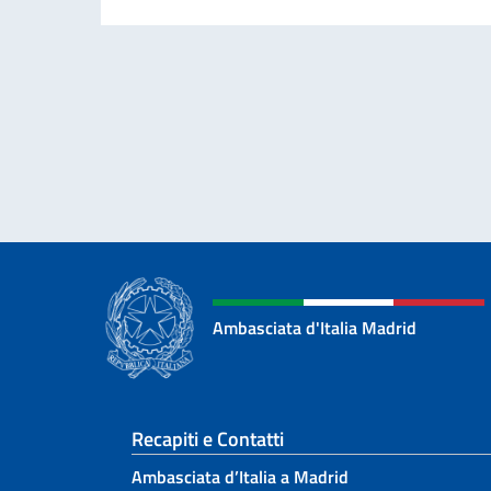
Ambasciata d'Italia Madrid
Sezione footer
Recapiti e Contatti
Ambasciata d’Italia a Madrid