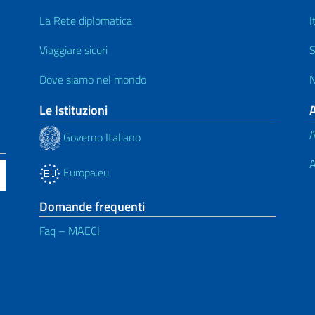
La Rete diplomatica
I
Viaggiare sicuri
S
Dove siamo nel mondo
N
Le Istituzioni
A
Governo Italiano
A
Europa.eu
Domande frequenti
Faq – MAECI