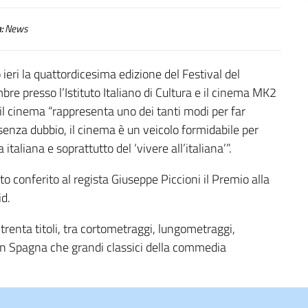
:
News
ieri la quattordicesima edizione del Festival del
bre presso l’Istituto Italiano di Cultura e il cinema MK2
il cinema “rappresenta uno dei tanti modi per far
 senza dubbio, il cinema è un veicolo formidabile per
italiana e soprattutto del ‘vivere all’italiana’”.
to conferito al regista Giuseppe Piccioni il Premio alla
id.
trenta titoli, tra cortometraggi, lungometraggi,
 in Spagna che grandi classici della commedia