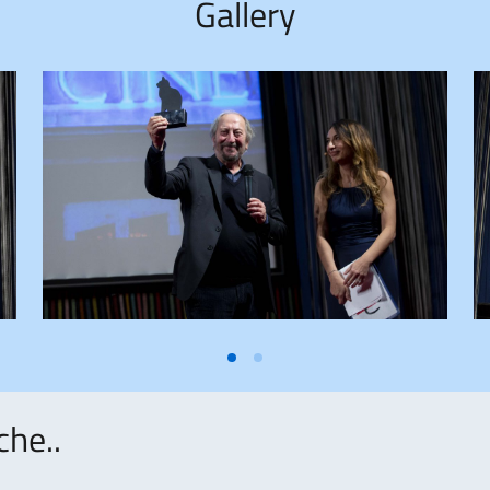
Gallery
che..