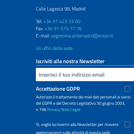
Calle Lagasca 98, Madrid
Tel:
+34 91 423 33 00
Fax:
+34 91 575 77 76
E-mail:
segreteria.ambmadrid@esteri.it
Gli uffici della sede
Iscriviti alla nostra Newsletter
Inserisci la tua email
Accettazione GDPR
Autorizzo il trattamento dei miei dati personali ai sensi
del GDPR e del Decreto Legislativo 30 giugno 2003,
n.196
Privacy
Note Legali
Sì, voglio iscrivermi alla Newsletter per ricevere
aggiornamenti sulle attività di questa sede