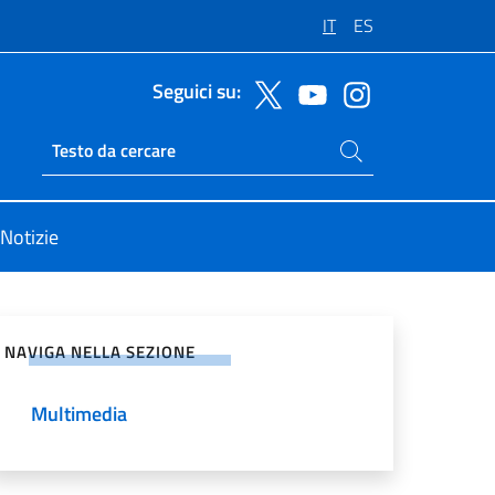
IT
ES
Seguici su:
Cerca nel sito
Ricerca sito live
Notizie
vidi sui Social Network
NAVIGA NELLA SEZIONE
Multimedia