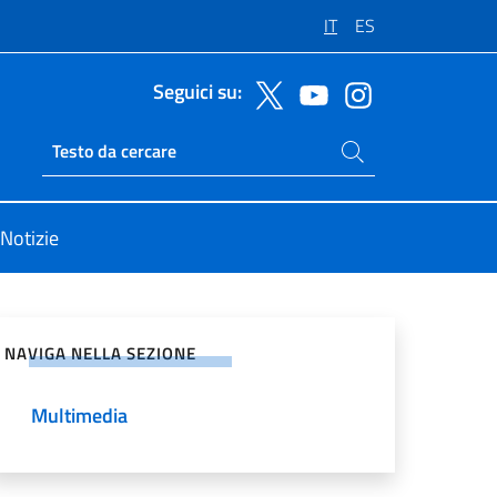
IT
ES
Seguici su:
Cerca nel sito
Ricerca sito live
Notizie
vidi sui Social Network
NAVIGA NELLA SEZIONE
Multimedia