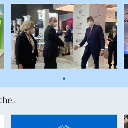
che..