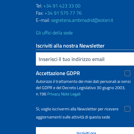
Tel:
+34 91 423 33 00
Fax:
+34 91 575 77 76
E-mail:
segreteria.ambmadrid@esteri.it
Gli uffici della sede
Iscriviti alla nostra Newsletter
Inserisci la tua email
Accettazione GDPR
Autorizzo il trattamento dei miei dati personali ai sensi
del GDPR e del Decreto Legislativo 30 giugno 2003,
n.196
Privacy
Note Legali
Sì, voglio iscrivermi alla Newsletter per ricevere
aggiornamenti sulle attività di questa sede