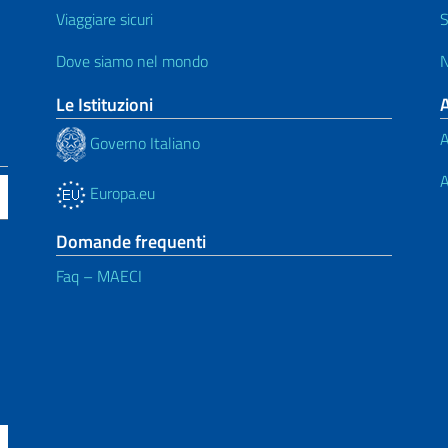
Viaggiare sicuri
S
Dove siamo nel mondo
N
Le Istituzioni
A
Governo Italiano
A
Europa.eu
Domande frequenti
Faq – MAECI