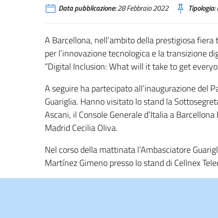
Data pubblicazione:
28 Febbraio 2022
Tipologia:
A Barcellona, nell’ambito della prestigiosa fiera
per l’innovazione tecnologica e la transizione di
“Digital Inclusion: What will it take to get ever
A seguire ha partecipato all’inaugurazione del P
Guariglia. Hanno visitato lo stand la Sottosegre
Ascani, il Console Generale d’Italia a Barcellona
Madrid Cecilia Oliva.
Nel corso della mattinata l’Ambasciatore Guarigli
Martínez Gimeno presso lo stand di Cellnex Tel