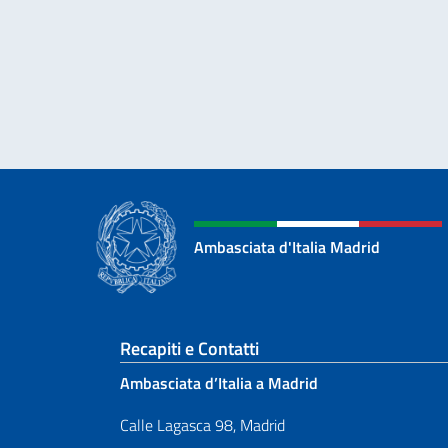
Ambasciata d'Italia Madrid
Sezione footer
Recapiti e Contatti
Ambasciata d’Italia a Madrid
Calle Lagasca 98, Madrid