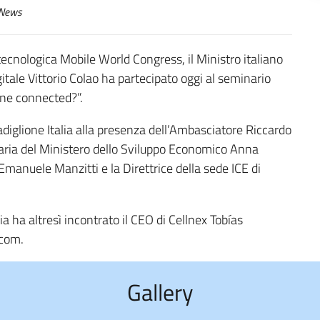
News
 tecnologica Mobile World Congress, il Ministro italiano
gitale Vittorio Colao ha partecipato oggi al seminario
yone connected?”.
adiglione Italia alla presenza dell’Ambasciatore Riccardo
taria del Ministero dello Sviluppo Economico Anna
 Emanuele Manzitti e la Direttrice della sede ICE di
a ha altresì incontrato il CEO di Cellnex Tobías
ecom.
Gallery