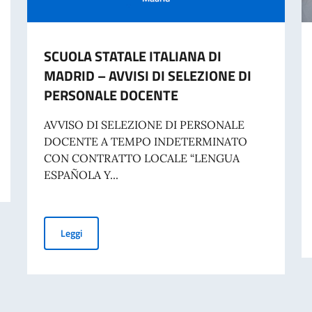
SCUOLA STATALE ITALIANA DI
MADRID – AVVISI DI SELEZIONE DI
PERSONALE DOCENTE
AVVISO DI SELEZIONE DI PERSONALE
DOCENTE A TEMPO INDETERMINATO
CON CONTRATTO LOCALE “LENGUA
ESPAÑOLA Y...
SCUOLA STATALE ITALIANA DI MADRID – AVVISI DI S
Leggi