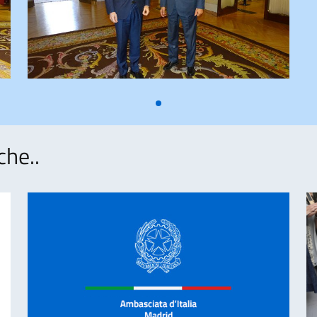
che..