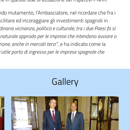
pido mutamento, l’Ambasciatore, nel ricordare che fra i
cilitare ed incoraggiare gli investimenti spagnoli in
dinaria vicinanza, politica e culturale, tra i due Paesi fa sì
 un naturale approdo per le imprese che intendono avviare o
zione, anche in mercati terzi”
, e ha indicato come la
’utile porta di ingresso per le imprese spagnole che
Gallery