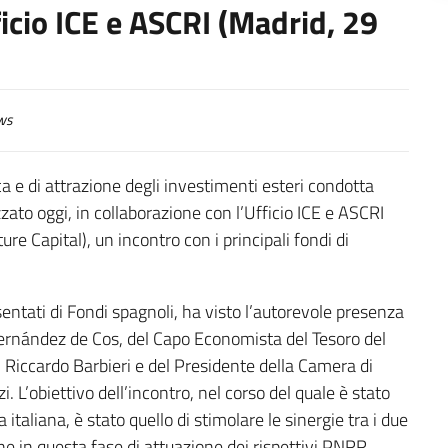
ficio ICE e ASCRI (Madrid, 29
ws
a e di attrazione degli investimenti esteri condotta
zato oggi, in collaborazione con l’Ufficio ICE e ASCRI
re Capital), un incontro con i principali fondi di
entati di Fondi spagnoli, ha visto l’autorevole presenza
ernández de Cos, del Capo Economista del Tesoro del
, Riccardo Barbieri e del Presidente della Camera di
 L’obiettivo dell’incontro, nel corso del quale è stato
taliana, è stato quello di stimolare le sinergie tra i due
one in questa fase di attuazione dei rispettivi PNRR.