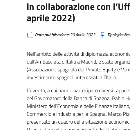
in collaborazione con l’Uf
aprile 2022)
Data pubblicazione:
29 Aprile 2022
Tipologia:
Ne
Nell’ambito delle attività di diplomazia economic
dall’Ambasciata d’Italia a Madrid, è stato organiz
(Associazione spagnola del Private Equity e Ventu
investimento spagnoli interessati all’Italia,
L’evento, a cui hanno partecipato diversi rappres
del Governatore della Banca di Spagna, Pablo H
Ministero dell’Economia e delle Finanze italiano
Commercio e Industria per la Spagna, Marco Pizzi.
presentato un quadro della situazione economica i
Paesi e dare vita a nuovi progetti di collaborazi