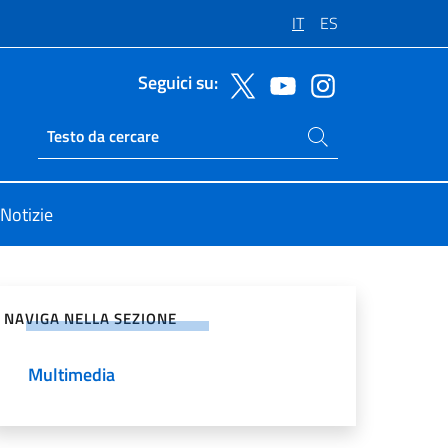
IT
ES
Seguici su:
Cerca nel sito
Ricerca sito live
Notizie
vidi sui Social Network
NAVIGA NELLA SEZIONE
Multimedia