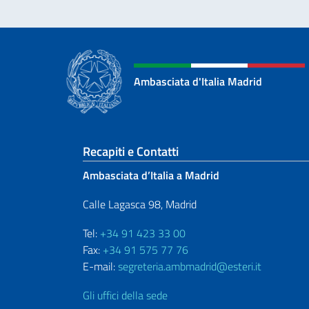
Ambasciata d'Italia Madrid
Sezione footer
Recapiti e Contatti
Ambasciata d’Italia a Madrid
Calle Lagasca 98, Madrid
Tel:
+34 91 423 33 00
Fax:
+34 91 575 77 76
E-mail:
segreteria.ambmadrid@esteri.it
Gli uffici della sede