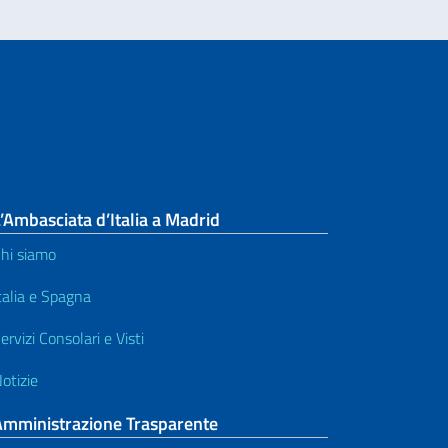
’Ambasciata d’Italia a Madrid
hi siamo
talia e Spagna
ervizi Consolari e Visti
otizie
Amministrazione Trasparente