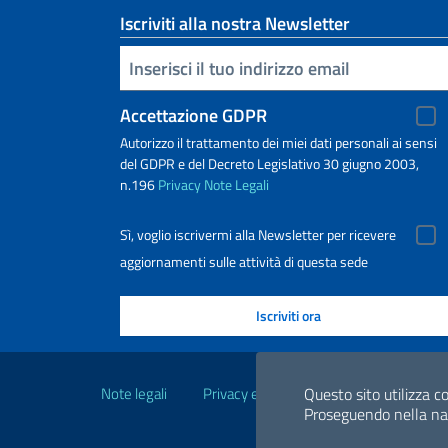
Iscriviti alla nostra Newsletter
Inserisci la tua email
Accettazione GDPR
Autorizzo il trattamento dei miei dati personali ai sensi
del GDPR e del Decreto Legislativo 30 giugno 2003,
n.196
Privacy
Note Legali
Sì, voglio iscrivermi alla Newsletter per ricevere
aggiornamenti sulle attività di questa sede
Link Utili
Questo sito utilizza co
Note legali
Privacy e cookie policy
Dichiarazio
Proseguendo nella navi