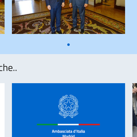
che..