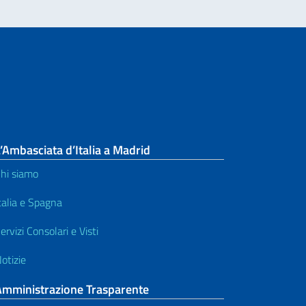
’Ambasciata d’Italia a Madrid
hi siamo
talia e Spagna
ervizi Consolari e Visti
otizie
Amministrazione Trasparente