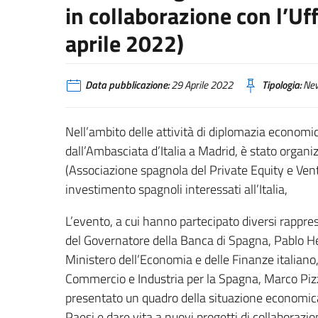
in collaborazione con l’Uf
aprile 2022)
Data pubblicazione:
29 Aprile 2022
Tipologia:
Ne
Nell’ambito delle attività di diplomazia economic
dall’Ambasciata d’Italia a Madrid, è stato organiz
(Associazione spagnola del Private Equity e Ventu
investimento spagnoli interessati all’Italia,
L’evento, a cui hanno partecipato diversi rappres
del Governatore della Banca di Spagna, Pablo H
Ministero dell’Economia e delle Finanze italiano
Commercio e Industria per la Spagna, Marco Pizzi.
presentato un quadro della situazione economica i
Paesi e dare vita a nuovi progetti di collaborazi