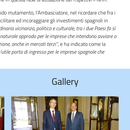
pido mutamento, l’Ambasciatore, nel ricordare che fra i
cilitare ed incoraggiare gli investimenti spagnoli in
dinaria vicinanza, politica e culturale, tra i due Paesi fa sì
 un naturale approdo per le imprese che intendono avviare o
zione, anche in mercati terzi”
, e ha indicato come la
’utile porta di ingresso per le imprese spagnole che
Gallery