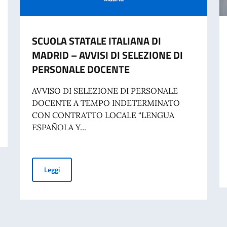
SCUOLA STATALE ITALIANA DI
MADRID – AVVISI DI SELEZIONE DI
PERSONALE DOCENTE
AVVISO DI SELEZIONE DI PERSONALE
DOCENTE A TEMPO INDETERMINATO
CON CONTRATTO LOCALE “LENGUA
ESPAÑOLA Y...
SCUOLA STATALE ITALIANA DI MADRID – AVVISI DI S
Leggi