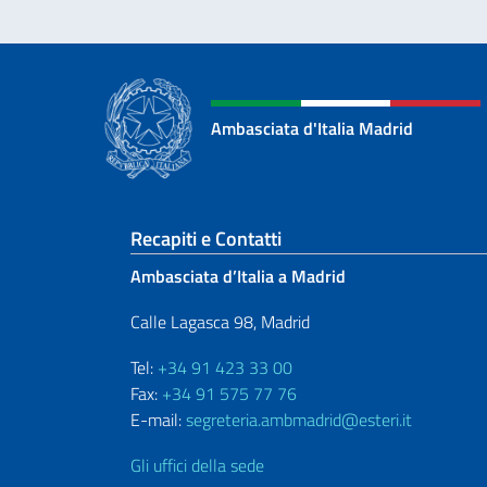
Ambasciata d'Italia Madrid
Sezione footer
Recapiti e Contatti
Ambasciata d’Italia a Madrid
Calle Lagasca 98, Madrid
Tel:
+34 91 423 33 00
Fax:
+34 91 575 77 76
E-mail:
segreteria.ambmadrid@esteri.it
Gli uffici della sede