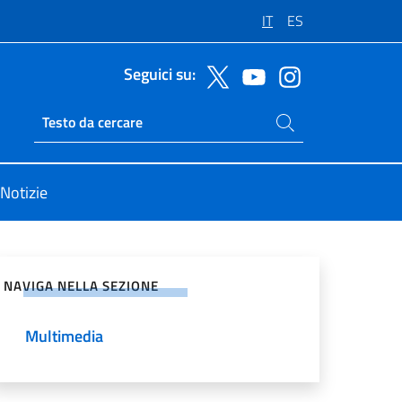
IT
ES
Seguici su:
Cerca nel sito
Ricerca sito live
Notizie
vidi sui Social Network
NAVIGA NELLA SEZIONE
Multimedia