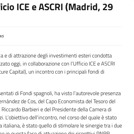
ficio ICE e ASCRI (Madrid, 29
ws
a e di attrazione degli investimenti esteri condotta
zato oggi, in collaborazione con l’Ufficio ICE e ASCRI
re Capital), un incontro con i principali fondi di
entati di Fondi spagnoli, ha visto l’autorevole presenza
ernández de Cos, del Capo Economista del Tesoro del
, Riccardo Barbieri e del Presidente della Camera di
 L’obiettivo dell’incontro, nel corso del quale è stato
taliana, è stato quello di stimolare le sinergie tra i due
one in questa fase di attuazione dei rispettivi PNRR.