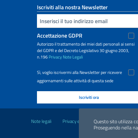
Iscriviti alla nostra Newsletter
Inserisci la tua email
Accettazione GDPR
Autorizzo il trattamento dei miei dati personali ai sensi
del GDPR e del Decreto Legislativo 30 giugno 2003,
n.196
Privacy
Note Legali
Sì, voglio iscrivermi alla Newsletter per ricevere
aggiornamenti sulle attività di questa sede
Link Utili
Questo sito utilizza co
Note legali
Privacy e cookie policy
Dichiarazio
Proseguendo nella navi