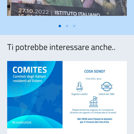
Ti potrebbe interessare anche..