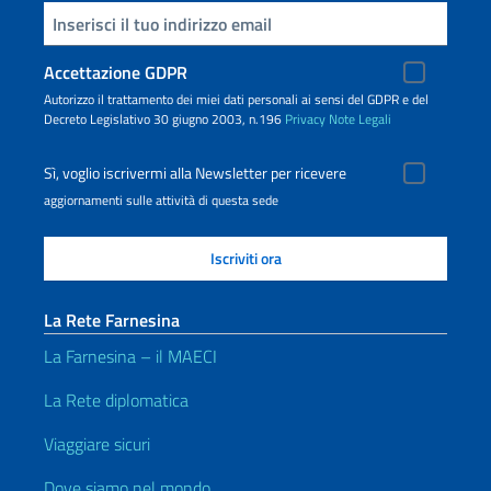
Inserisci la tua email
Accettazione GDPR
Autorizzo il trattamento dei miei dati personali ai sensi del GDPR e del
Decreto Legislativo 30 giugno 2003, n.196
Privacy
Note Legali
Sì, voglio iscrivermi alla Newsletter per ricevere
aggiornamenti sulle attività di questa sede
La Rete Farnesina
La Farnesina – il MAECI
La Rete diplomatica
Viaggiare sicuri
Dove siamo nel mondo