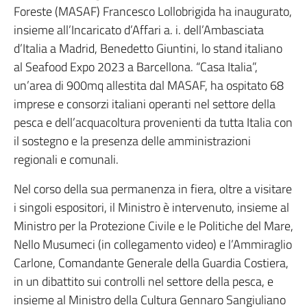
Foreste (MASAF) Francesco Lollobrigida ha inaugurato,
insieme all’Incaricato d’Affari a. i. dell’Ambasciata
d’Italia a Madrid, Benedetto Giuntini, lo stand italiano
al Seafood Expo 2023 a Barcellona. “Casa Italia”,
un’area di 900mq allestita dal MASAF, ha ospitato 68
imprese e consorzi italiani operanti nel settore della
pesca e dell’acquacoltura provenienti da tutta Italia con
il sostegno e la presenza delle amministrazioni
regionali e comunali.
Nel corso della sua permanenza in fiera, oltre a visitare
i singoli espositori, il Ministro è intervenuto, insieme al
Ministro per la Protezione Civile e le Politiche del Mare,
Nello Musumeci (in collegamento video) e l’Ammiraglio
Carlone, Comandante Generale della Guardia Costiera,
in un dibattito sui controlli nel settore della pesca, e
insieme al Ministro della Cultura Gennaro Sangiuliano