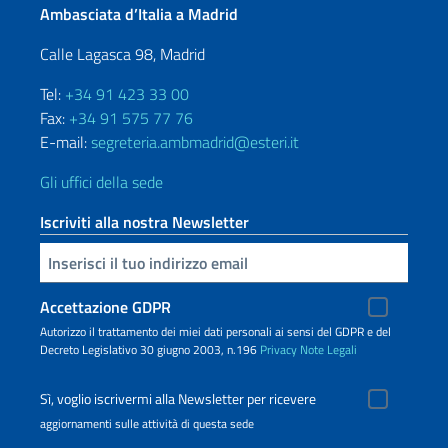
Ambasciata d’Italia a Madrid
Calle Lagasca 98, Madrid
Tel:
+34 91 423 33 00
Fax:
+34 91 575 77 76
E-mail:
segreteria.ambmadrid@esteri.it
Gli uffici della sede
Iscriviti alla nostra Newsletter
Inserisci la tua email
Accettazione GDPR
Autorizzo il trattamento dei miei dati personali ai sensi del GDPR e del
Decreto Legislativo 30 giugno 2003, n.196
Privacy
Note Legali
Sì, voglio iscrivermi alla Newsletter per ricevere
aggiornamenti sulle attività di questa sede