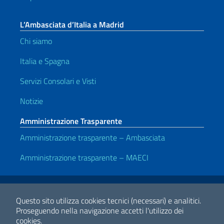
L’Ambasciata d’Italia a Madrid
Chi siamo
Italia e Spagna
Servizi Consolari e Visti
Notizie
Amministrazione Trasparente
Amministrazione trasparente – Ambasciata
Amministrazione trasparente – MAECI
Link Utili
Note legali
Privacy e cookie policy
Dichiarazione di accessibilità
Questo sito utilizza cookies tecnici (necessari) e analitici.
Proseguendo nella navigazione accetti l'utilizzo dei
cookies.