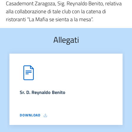
Casademont Zaragoza, Sig. Reynaldo Benito, relativa
alla collaborazione di tale club con la catena di
ristoranti “La Mafia se sienta a la mesa”.
Allegati
Sr. D. Reynaldo Benito
DOWNLOAD
SR. D. REYNALDO BENITO