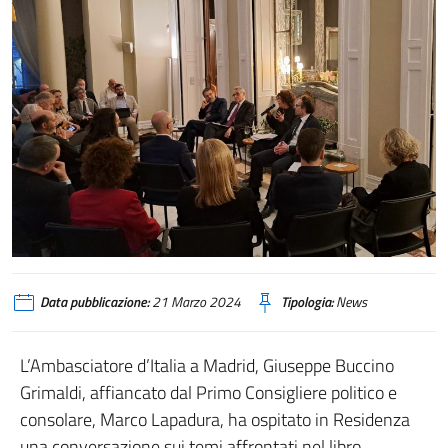
Data pubblicazione:
21 Marzo 2024
Tipologia:
News
L’Ambasciatore d’Italia a Madrid, Giuseppe Buccino
Grimaldi, affiancato dal Primo Consigliere politico e
consolare, Marco Lapadura, ha ospitato in Residenza
una conversazione sui temi affrontati nel libro