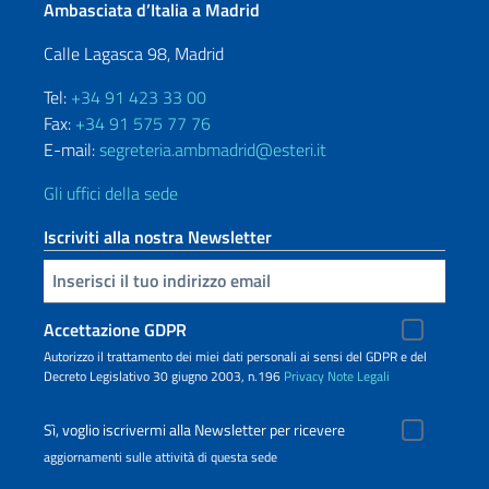
Ambasciata d’Italia a Madrid
Calle Lagasca 98, Madrid
Tel:
+34 91 423 33 00
Fax:
+34 91 575 77 76
E-mail:
segreteria.ambmadrid@esteri.it
Gli uffici della sede
Iscriviti alla nostra Newsletter
Inserisci la tua email
Accettazione GDPR
Autorizzo il trattamento dei miei dati personali ai sensi del GDPR e del
Decreto Legislativo 30 giugno 2003, n.196
Privacy
Note Legali
Sì, voglio iscrivermi alla Newsletter per ricevere
aggiornamenti sulle attività di questa sede