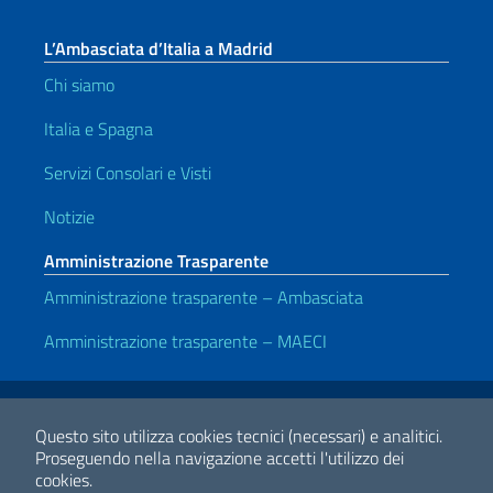
L’Ambasciata d’Italia a Madrid
Chi siamo
Italia e Spagna
Servizi Consolari e Visti
Notizie
Amministrazione Trasparente
Amministrazione trasparente – Ambasciata
Amministrazione trasparente – MAECI
Link Utili
Note legali
Privacy e cookie policy
Dichiarazione di accessibilità
Questo sito utilizza cookies tecnici (necessari) e analitici.
Proseguendo nella navigazione accetti l'utilizzo dei
cookies.