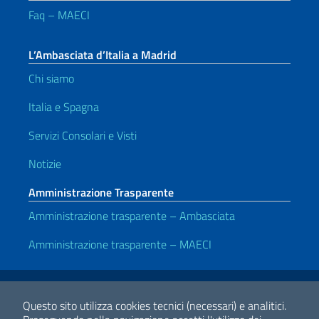
Faq – MAECI
L’Ambasciata d’Italia a Madrid
Chi siamo
Italia e Spagna
Servizi Consolari e Visti
Notizie
Amministrazione Trasparente
Amministrazione trasparente – Ambasciata
Amministrazione trasparente – MAECI
Link Utili
Note legali
Privacy e cookie policy
Dichiarazione di accessibilità
Questo sito utilizza cookies tecnici (necessari) e analitici.