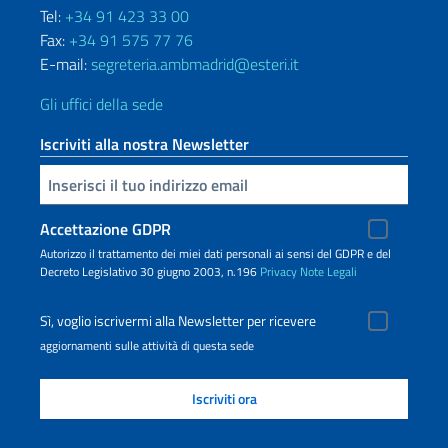
Tel:
+34 91 423 33 00
Fax:
+34 91 575 77 76
E-mail:
segreteria.ambmadrid@esteri.it
Gli uffici della sede
Iscriviti alla nostra Newsletter
Inserisci la tua email
Accettazione GDPR
Autorizzo il trattamento dei miei dati personali ai sensi del GDPR e del
Decreto Legislativo 30 giugno 2003, n.196
Privacy
Note Legali
Sì, voglio iscrivermi alla Newsletter per ricevere
aggiornamenti sulle attività di questa sede