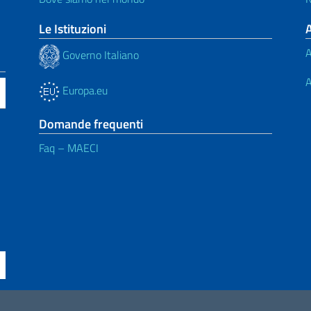
Le Istituzioni
A
Governo Italiano
A
Europa.eu
Domande frequenti
Faq – MAECI