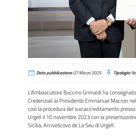
Data pubblicazione:
07 Marzo 2025
Tipologia:
Ne
L’Ambasciatore Buccino Grimaldi ha consegnato og
Credenziali al Presidente Emmanuel Macron nell
così la procedura del suo accreditamento presso i
Urgell il 10 novembre 2023 con la presentazione 
Sicília, Arcivescovo de La Seu di Urgell.