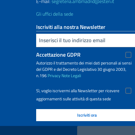
E-mail:
segreteria.ambmadrid@esteri.it
Gli uffici della sede
Iscriviti alla nostra Newsletter
Inserisci la tua email
Accettazione GDPR
Autorizzo il trattamento dei miei dati personali ai sensi
del GDPR e del Decreto Legislativo 30 giugno 2003,
n.196
Privacy
Note Legali
Sì, voglio iscrivermi alla Newsletter per ricevere
aggiornamenti sulle attività di questa sede
Link Utili