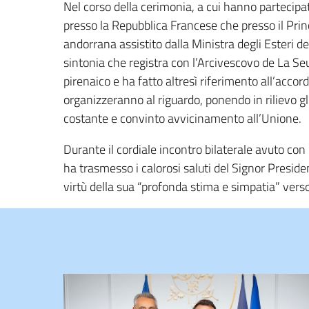
Nel corso della cerimonia, a cui hanno partecipa
presso la Repubblica Francese che presso il Princ
andorrana assistito dalla Ministra degli Esteri de
sintonia che registra con l’Arcivescovo de La Seu 
pirenaico e ha fatto altresì riferimento all’acco
organizzeranno al riguardo, ponendo in rilievo gli 
costante e convinto avvicinamento all’Unione.
Durante il cordiale incontro bilaterale avuto co
ha trasmesso i calorosi saluti del Signor Preside
virtù della sua “profonda stima e simpatia” verso