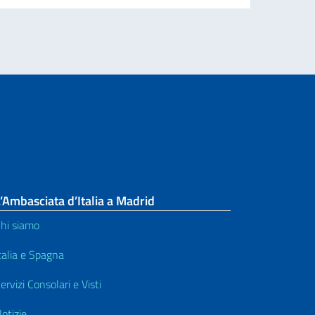
’Ambasciata d’Italia a Madrid
hi siamo
talia e Spagna
ervizi Consolari e Visti
otizie