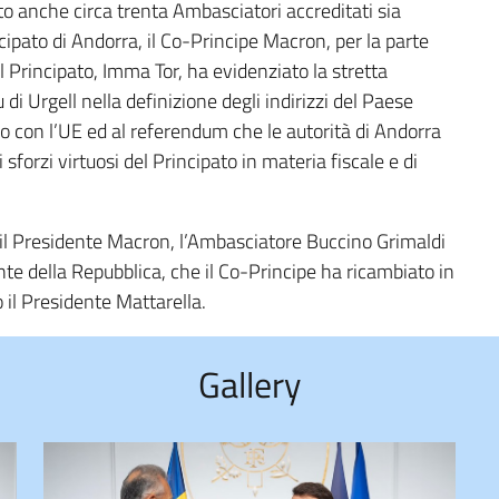
to anche circa trenta Ambasciatori accreditati sia
ipato di Andorra, il Co-Principe Macron, per la parte
l Principato, Imma Tor, ha evidenziato la stretta
di Urgell nella definizione degli indirizzi del Paese
rdo con l’UE ed al referendum che le autorità di Andorra
sforzi virtuosi del Principato in materia fiscale e di
n il Presidente Macron, l’Ambasciatore Buccino Grimaldi
nte della Repubblica, che il Co-Principe ha ricambiato in
 il Presidente Mattarella.
Gallery