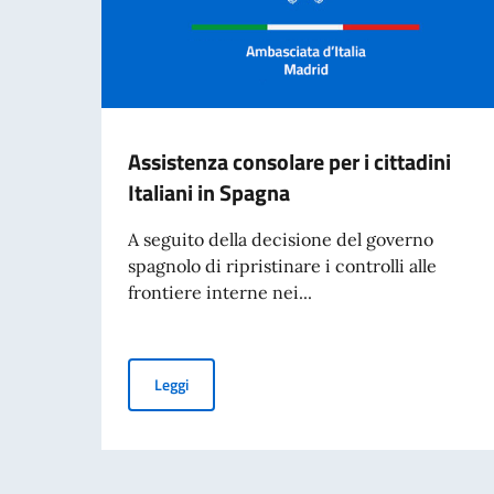
Assistenza consolare per i cittadini
Italiani in Spagna
A seguito della decisione del governo
spagnolo di ripristinare i controlli alle
frontiere interne nei...
Assistenza consolare per i cittadini Italiani in 
Leggi