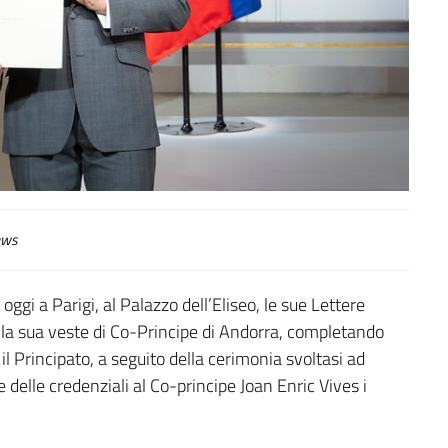
ws
gi a Parigi, al Palazzo dell’Eliseo, le sue Lettere
a sua veste di Co-Principe di Andorra, completando
l Principato, a seguito della cerimonia svoltasi ad
delle credenziali al Co-principe Joan Enric Vives i