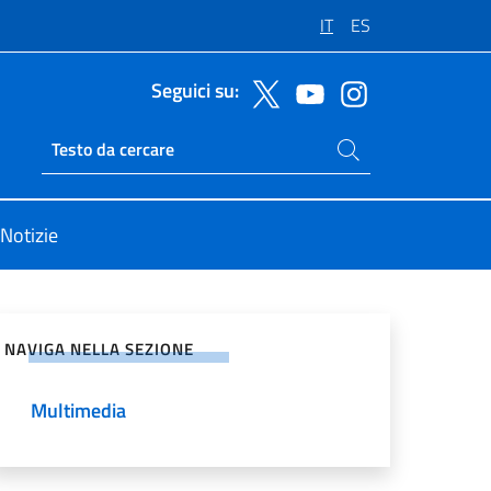
IT
ES
Seguici su:
Cerca nel sito
Ricerca sito live
Notizie
vidi sui Social Network
NAVIGA NELLA SEZIONE
Multimedia