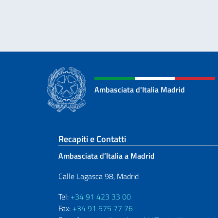
Ambasciata d'Italia Madrid
Sezione footer
Recapiti e Contatti
Ambasciata d’Italia a Madrid
Calle Lagasca 98, Madrid
Tel:
+34 91 423 33 00
Fax:
+34 91 575 77 76