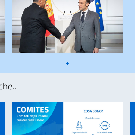
che..