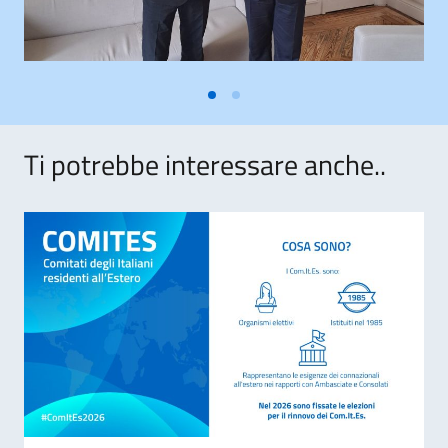
Ti potrebbe interessare anche..