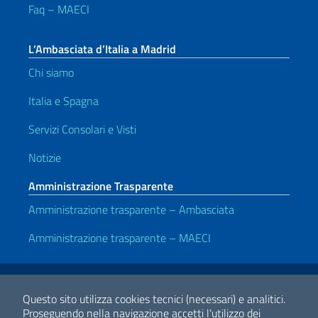
Faq – MAECI
L’Ambasciata d’Italia a Madrid
Chi siamo
Italia e Spagna
Servizi Consolari e Visti
Notizie
Amministrazione Trasparente
Amministrazione trasparente – Ambasciata
Amministrazione trasparente – MAECI
Link Utili
Note legali
Privacy e cookie policy
Dichiarazione di accessibilità
Questo sito utilizza cookies tecnici (necessari) e analitici.
Proseguendo nella navigazione accetti l'utilizzo dei