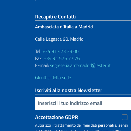
Sezione footer
Recapiti e Contatti
Ambasciata d’Italia a Madrid
Calle Lagasca 98, Madrid
Tel:
+34 91 423 33 00
Fax:
+34 91 575 77 76
E-mail:
segreteria.ambmadrid@esteri.it
Gli uffici della sede
Iscriviti alla nostra Newsletter
Inserisci la tua email
Accettazione GDPR
Autorizzo il trattamento dei miei dati personali ai sensi