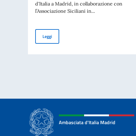
d'Italia a Madrid, in collaborazione con
l’Associazione Siciliani in...
"Omaggio a Franco Battiato": inaugurata a Madr
Leggi
Ambasciata d'Italia Madrid