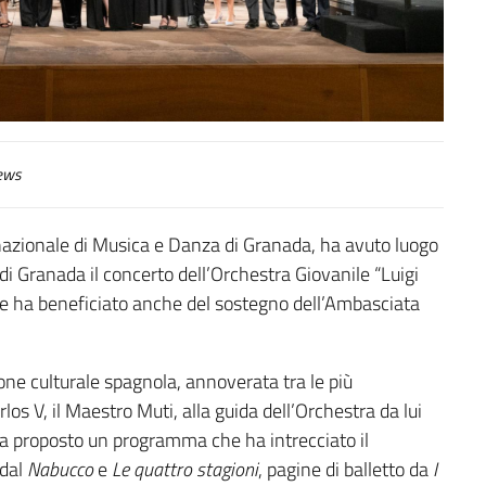
ews
rnazionale di Musica e Danza di Granada, ha avuto luogo
 di Granada il concerto dell’Orchestra Giovanile “Luigi
he ha beneficiato anche del sostegno dell’Ambasciata
ione culturale spagnola, annoverata tra le più
los V, il Maestro Muti, alla guida dell’Orchestra da lui
 ha proposto un programma che ha intrecciato il
 dal
Nabucco
e
Le quattro stagioni
, pagine di balletto da
I