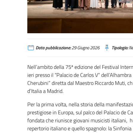
Data pubblicazione:
29 Giugno 2026
Tipologia:
N
Nell’ambito della 75ª edizione del Festival Inte
ieri presso il “Palacio de Carlos V” dell’Alhambra
Cherubini” diretta dal Maestro Riccardo Muti, c
d’Italia a Madrid.
Per la prima volta, nella storia della manifestaz
prestigiose in Europa, sul palco del Palacio de Car
fondata che riunisce giovani musicisti italiani,
repertorio italiano e quello spagnolo: la Sinfonia