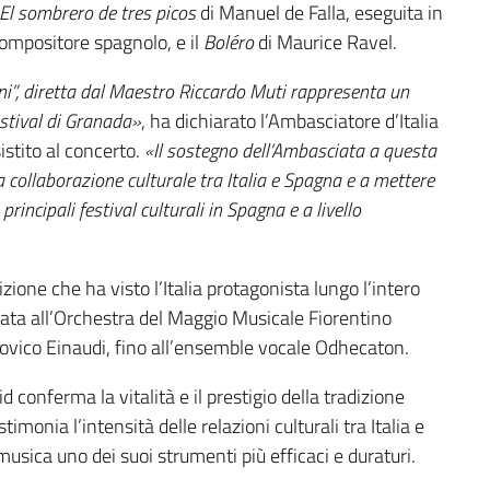
El sombrero de tres picos
di Manuel de Falla, eseguita in
compositore spagnolo, e il
Boléro
di Maurice Ravel.
ini”, diretta dal Maestro Riccardo Muti rappresenta un
stival di Granada»
, ha dichiarato l’Ambasciatore d’Italia
stito al concerto.
«Il sostegno dell’Ambasciata a questa
a collaborazione culturale tra Italia e Spagna e a mettere
 principali festival culturali in Spagna e a livello
ione che ha visto l’Italia protagonista lungo l’intero
data all’Orchestra del Maggio Musicale Fiorentino
dovico Einaudi, fino all’ensemble vocale Odhecaton.
d conferma la vitalità e il prestigio della tradizione
imonia l’intensità delle relazioni culturali tra Italia e
usica uno dei suoi strumenti più efficaci e duraturi.