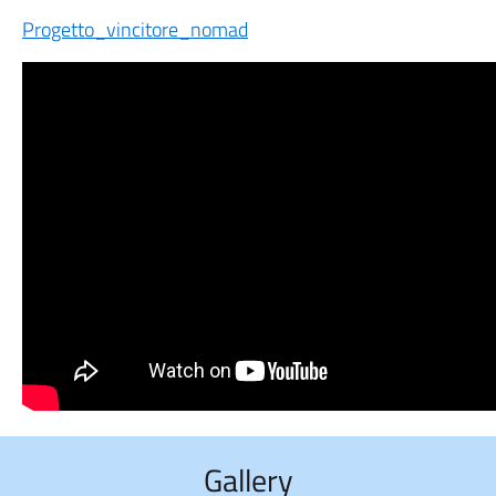
Progetto_vincitore_nomad
Gallery