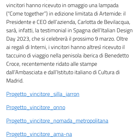
vincitori hanno ricevuto in omaggio una lampada
(“Come together”) in edizione limitata di Artemide: il
Presidente e CEO dell’azienda, Carlotta de Bevilacqua,
sarà, infatti, la testimonial in Spagna dell’Italian Design
Day 2023, che si celebrerà il prossimo 9 marzo. Oltre
ai regali di Interni, i vincitori hanno altresì ricevuto il
taccuino di viaggio nella penisola iberica di Benedetto
Croce, recentemente ridato alle stampe
dall’Ambasciata e dall’Istituto italiano di Cultura di
Madrid.
Progetto_vincitore_silla_jarron
Progetto_vincitore_onno
Progetto_vincitore_nomada_metropolitana
Progetto_vincitore_ama-na