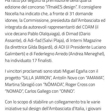
Ha fatto poi seguito la premiazione della quarta
edizione del concorso “ITmakES design”. Il consigliere
Nocella ha indicato che, a fronte di 31 domande
idonee, la Commissione, presieduta dall’Ambasciata ed
integrata da autorevoli rappresentanti del COAM (il
vice decano Pablo Olalquiaga), di Dimad (Dario
Assante), di Adi-fad (Salvi Plaja), di Interni Magazine
(la direttrice Gilda Bojardi), di ADI (il Presidente Luciano
Galimberti) e di Federlegno Arredo (Andrea Meneghel),
ha individuato 17 finalisti.
I vincitori proclamati sono stati Miguel Egaña con il
progetto “SILLA JARRON”, Antolín Novo con “AMAMA”,
Martina Sbrogió con “NÓMADA”, Roger Cross con
“NOMAD”, Carlos Gallego con “ONNO”.
Con lo scopo di stabilire un collegamento tra le varie
iniziative sul design dell’Ambasciata d’Italia, i giovani