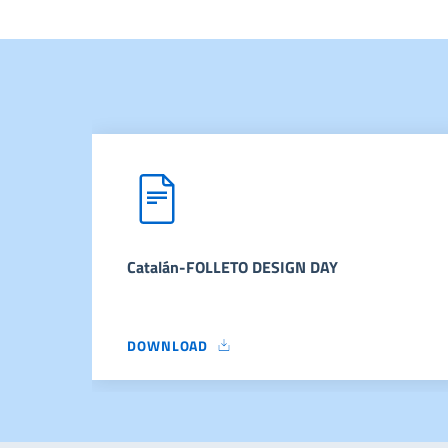
Catalán-FOLLETO DESIGN DAY
DOWNLOAD
CATALÁN-FOLLETO DESIGN DAY