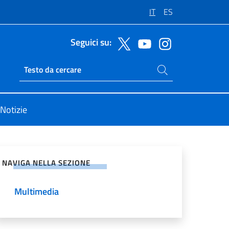
IT
ES
Seguici su:
Cerca nel sito
Ricerca sito live
Notizie
vidi sui Social Network
NAVIGA NELLA SEZIONE
Multimedia