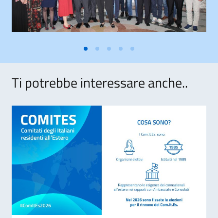
Ti potrebbe interessare anche..