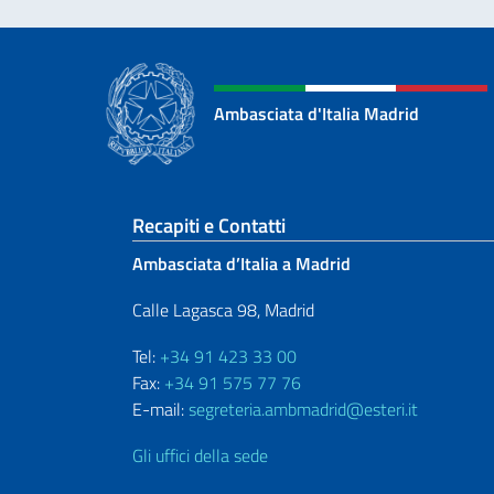
Ambasciata d'Italia Madrid
Sezione footer
Recapiti e Contatti
Ambasciata d’Italia a Madrid
Calle Lagasca 98, Madrid
Tel:
+34 91 423 33 00
Fax:
+34 91 575 77 76
E-mail:
segreteria.ambmadrid@esteri.it
Gli uffici della sede