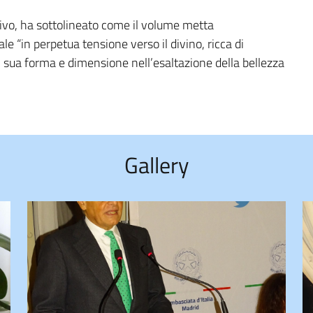
tivo, ha sottolineato come il volume metta
le “in perpetua tensione verso il divino, ricca di
ni sua forma e dimensione nell’esaltazione della bellezza
Gallery