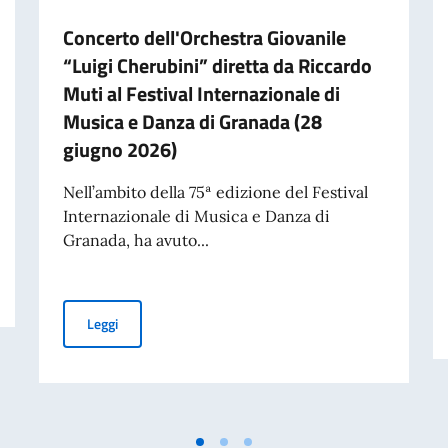
Concerto dell'Orchestra Giovanile
“Luigi Cherubini” diretta da Riccardo
Muti al Festival Internazionale di
Musica e Danza di Granada (28
giugno 2026)
Nell’ambito della 75ª edizione del Festival
Internazionale di Musica e Danza di
Granada, ha avuto...
id la targa dedicata al Maestro
Concerto dell'Orchestra Giovanile “Luigi Cherubini” dir
Leggi