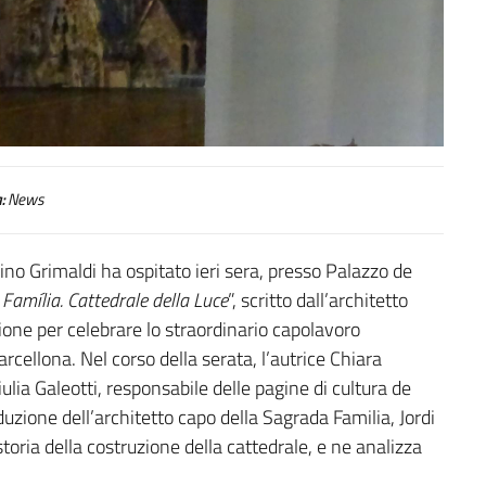
:
News
no Grimaldi ha ospitato ieri sera, presso Palazzo de
Família. Cattedrale della Luce
”, scritto dall’architetto
ione per celebrare lo straordinario capolavoro
rcellona. Nel corso della serata, l’autrice Chiara
iulia Galeotti, responsabile delle pagine di cultura de
uzione dell’architetto capo della Sagrada Familia, Jordi
 storia della costruzione della cattedrale, e ne analizza