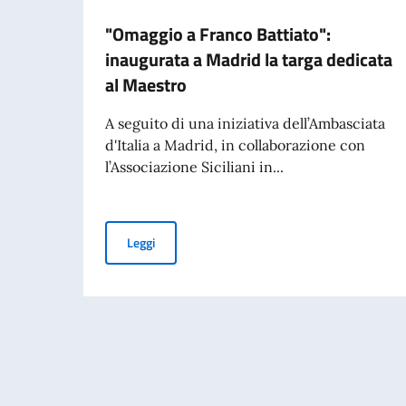
"Omaggio a Franco Battiato":
inaugurata a Madrid la targa dedicata
al Maestro
A seguito di una iniziativa dell’Ambasciata
d'Italia a Madrid, in collaborazione con
l’Associazione Siciliani in...
"Omaggio a Franco Battiato": inaugurata a Madr
Leggi