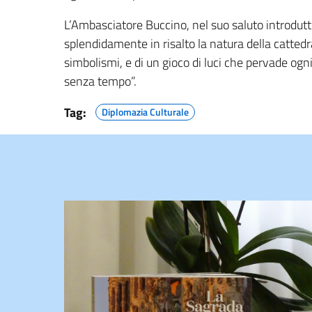
L’Ambasciatore Buccino, nel suo saluto introdut
splendidamente in risalto la natura della cattedra
simbolismi, e di un gioco di luci che pervade og
senza tempo”.
Tag:
Diplomazia Culturale