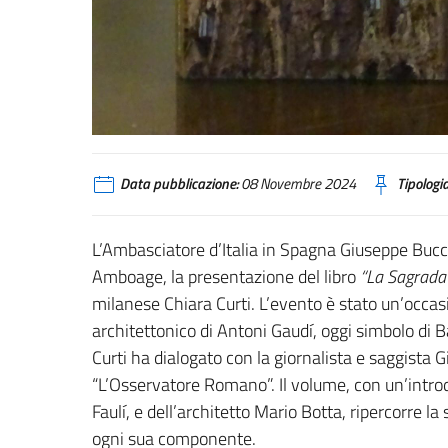
Data pubblicazione:
08 Novembre 2024
Tipologia
L’Ambasciatore d’Italia in Spagna Giuseppe Bucci
Amboage, la presentazione del libro
“La Sagrada 
milanese Chiara Curti. L’evento è stato un’occas
architettonico di Antoni Gaudí, oggi simbolo di Ba
Curti ha dialogato con la giornalista e saggista G
“L’Osservatore Romano”. Il volume, con un’introd
Faulí, e dell’architetto Mario Botta, ripercorre la
ogni sua componente.