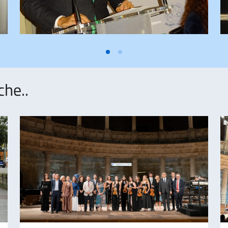
che..