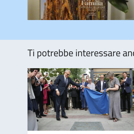
Ti potrebbe interessare an