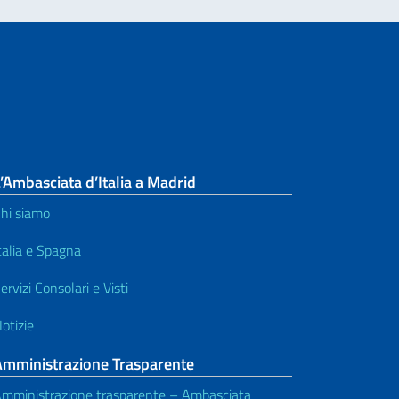
’Ambasciata d’Italia a Madrid
hi siamo
talia e Spagna
ervizi Consolari e Visti
otizie
Amministrazione Trasparente
mministrazione trasparente – Ambasciata