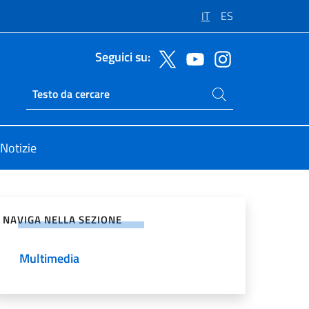
IT
ES
Seguici su:
Cerca nel sito
Ricerca sito live
Notizie
vidi sui Social Network
NAVIGA NELLA SEZIONE
Multimedia