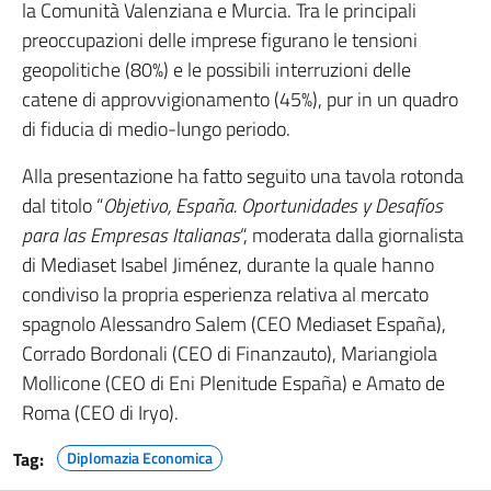
la Comunità Valenziana e Murcia. Tra le principali
preoccupazioni delle imprese figurano le tensioni
geopolitiche (80%) e le possibili interruzioni delle
catene di approvvigionamento (45%), pur in un quadro
di fiducia di medio-lungo periodo.
Alla presentazione ha fatto seguito una tavola rotonda
dal titolo “
Objetivo, España. Oportunidades y Desafíos
para las Empresas Italianas
“, moderata dalla giornalista
di Mediaset Isabel Jiménez, durante la quale hanno
condiviso la propria esperienza relativa al mercato
spagnolo Alessandro Salem (CEO Mediaset España),
Corrado Bordonali (CEO di Finanzauto), Mariangiola
Mollicone (CEO di Eni Plenitude España) e Amato de
Roma (CEO di Iryo).
Tag:
Diplomazia Economica