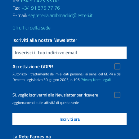
Tel:
+34 91 423 33 00
Fax:
+34 91 575 77 76
E-mail:
segreteria.ambmadrid@esteri.it
Gli uffici della sede
Iscriviti alla nostra Newsletter
Inserisci la tua email
Accettazione GDPR
Autorizzo il trattamento dei miei dati personali ai sensi del GDPR e del
Decreto Legislativo 30 giugno 2003, n.196
Privacy
Note Legali
Sì, voglio iscrivermi alla Newsletter per ricevere
aggiornamenti sulle attività di questa sede
La Rete Farnesina